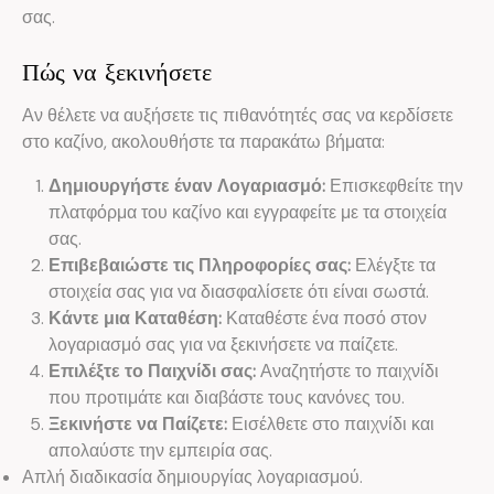
σας.
Πώς να ξεκινήσετε
Αν θέλετε να αυξήσετε τις πιθανότητές σας να κερδίσετε
στο καζίνο, ακολουθήστε τα παρακάτω βήματα:
Δημιουργήστε έναν Λογαριασμό:
Επισκεφθείτε την
πλατφόρμα του καζίνο και εγγραφείτε με τα στοιχεία
σας.
Επιβεβαιώστε τις Πληροφορίες σας:
Ελέγξτε τα
στοιχεία σας για να διασφαλίσετε ότι είναι σωστά.
Κάντε μια Καταθέση:
Καταθέστε ένα ποσό στον
λογαριασμό σας για να ξεκινήσετε να παίζετε.
Επιλέξτε το Παιχνίδι σας:
Αναζητήστε το παιχνίδι
που προτιμάτε και διαβάστε τους κανόνες του.
Ξεκινήστε να Παίζετε:
Εισέλθετε στο παιχνίδι και
απολαύστε την εμπειρία σας.
Απλή διαδικασία δημιουργίας λογαριασμού.