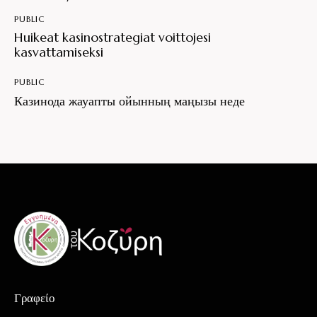
PUBLIC
Huikeat kasinostrategiat voittojesi
kasvattamiseksi
PUBLIC
Казинода жауапты ойынның маңызы неде
Γραφείο