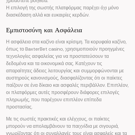
χρειαστείτε βοήθεια.
Η επιλογή της σωστής πλατφόρμας παρέχει όχι μόνο
διασκέδαση αλλά και ευκαιρίες κερδών.
Εμπιστοσύνη και Ασφάλεια
Η ασφάλεια στα καζίνο είναι κρίσιμη. Τα κορυφαία καζίνο,
όπως το BaxterBet casino, χρησιμοποιούν προηγμένες
τεχνολογίες ασφαλείας για να προστατεύσουν τα
δεδομένα και τα οικονομικά σας. Κατέχουν τις
απαραίτητες άδειες λειτουργίας και συμμορφώνονται με
αυστηρούς κανονισμούς, διασφαλίζοντας ότι οι παίκτες
παίζουν σε ένα δίκαιο και ασφαλές περιβάλλον. Επιπλέον,
οι πλατφόρμες αυτές προσφέρουν διάφορες επιλογές
πληρωμής, που παρέχουν επιπλέον επίπεδα
προστασίας.
Με τις σωστές πρακτικές και ελέγχους, οι παίκτες
μπορούν να απολαμβάνουν τα παιχνίδια με σιγουριά,
γνωρίζοντας ότι οι συναλλαγές τους είναι ασφαλείς και τα