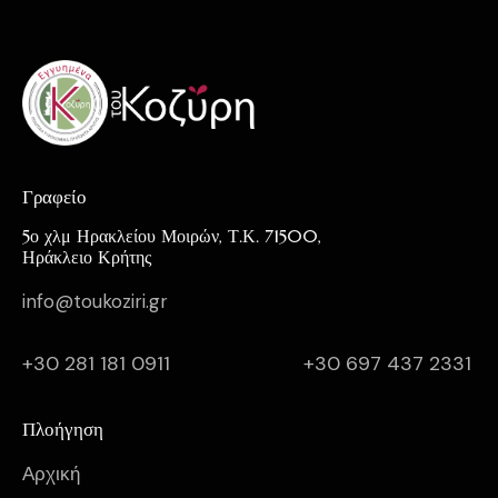
Γραφείο
5ο χλμ Ηρακλείου Μοιρών, Τ.Κ. 71500,
Ηράκλειο Κρήτης
info@toukoziri.gr
+30 281 181 0911
+30 697 437 2331
Πλοήγηση
Αρχική