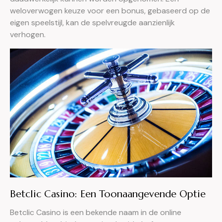
weloverwogen keuze voor een bonus, gebaseerd op de
eigen speelstijl, kan de spelvreugde aanzienlijk
verhogen.
Betclic Casino: Een Toonaangevende Optie
Betclic Casino is een bekende naam in de online