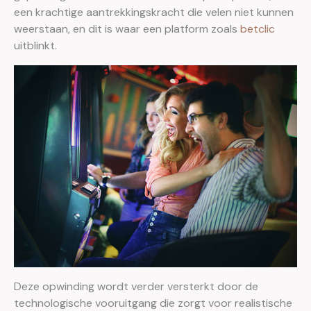
een krachtige aantrekkingskracht die velen niet kunnen
weerstaan, en dit is waar een platform zoals
betclic
uitblinkt.
Deze opwinding wordt verder versterkt door de
technologische vooruitgang die zorgt voor realistische