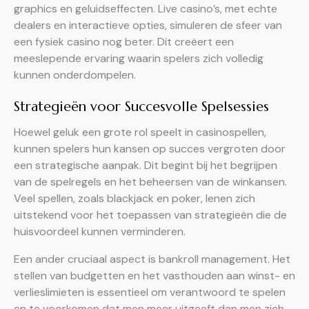
graphics en geluidseffecten. Live casino’s, met echte
dealers en interactieve opties, simuleren de sfeer van
een fysiek casino nog beter. Dit creëert een
meeslepende ervaring waarin spelers zich volledig
kunnen onderdompelen.
Strategieën voor Succesvolle Spelsessies
Hoewel geluk een grote rol speelt in casinospellen,
kunnen spelers hun kansen op succes vergroten door
een strategische aanpak. Dit begint bij het begrijpen
van de spelregels en het beheersen van de winkansen.
Veel spellen, zoals blackjack en poker, lenen zich
uitstekend voor het toepassen van strategieën die de
huisvoordeel kunnen verminderen.
Een ander cruciaal aspect is bankroll management. Het
stellen van budgetten en het vasthouden aan winst- en
verlieslimieten is essentieel om verantwoord te spelen
en te voorkomen dat men meer uitgeeft dan men zich