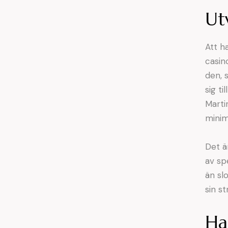
Ut
Att h
casin
den, 
sig t
Marti
minim
Det ä
av sp
än sl
sin s
Ha