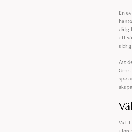
En av
hante
dålig
att s
aldri
Att d
Genom
spela
skapa
Väl
Valet
utan 