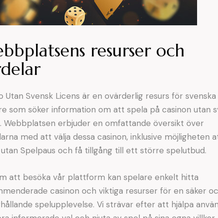
bbplatsens resurser och
rdelar
o Utan Svensk Licens är en ovärderlig resurs för svenska
re som söker information om att spela på casinon utan 
s. Webbplatsen erbjuder en omfattande översikt över
larna med att välja dessa casinon, inklusive möjligheten a
 utan Spelpaus och få tillgång till ett större spelutbud.
 att besöka vår plattform kan spelare enkelt hitta
menderade casinon och viktiga resurser för en säker o
hållande spelupplevelse. Vi strävar efter att hjälpa anvä
öra informerade val och njuta av spel på sina egna villkor.