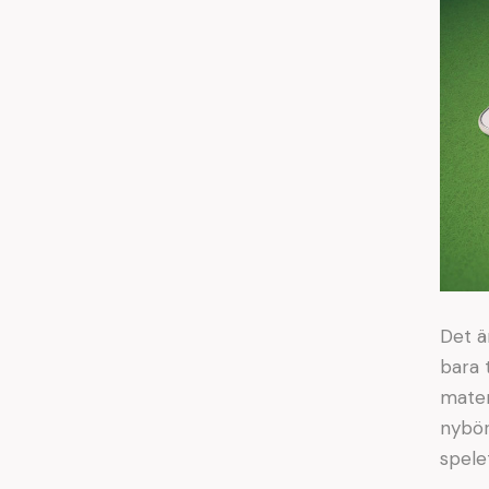
Det ä
bara 
matem
nybör
spelet