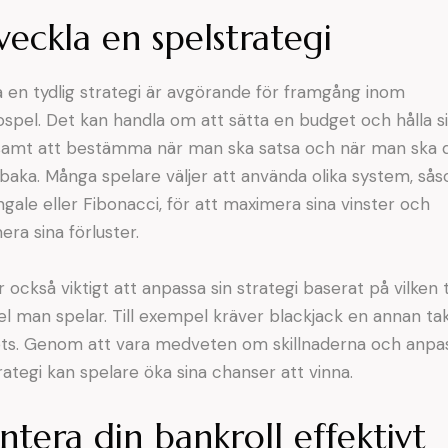
veckla en spelstrategi
a en tydlig strategi är avgörande för framgång inom
ospel. Det kan handla om att sätta en budget och hålla sig
samt att bestämma när man ska satsa och när man ska 
illbaka. Många spelare väljer att använda olika system, så
ngale eller Fibonacci, för att maximera sina vinster och
era sina förluster.
r också viktigt att anpassa sin strategi baserat på vilken 
el man spelar. Till exempel kräver blackjack en annan tak
ots. Genom att vara medveten om skillnaderna och anpa
trategi kan spelare öka sina chanser att vinna.
ntera din bankroll effektivt