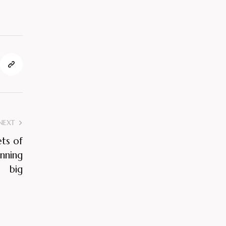
NEXT
ets of
inning
big