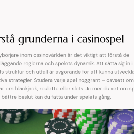
rstå grunderna i casinospel
ybörjare inom casinovärlden är det viktigt att förstå de
läggande reglerna och spelets dynamik. Att sätta sig in i
ts struktur och utfall är avgörande för att kunna utveckl
tiva strategier. Studera varje spel noggrant – oavsett om
ar om blackjack, roulette eller slots. Ju mer du vet om sp
 bättre beslut kan du fatta under spelets gång.