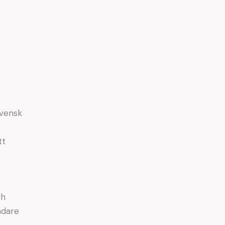
svensk
tt
ch
ndare