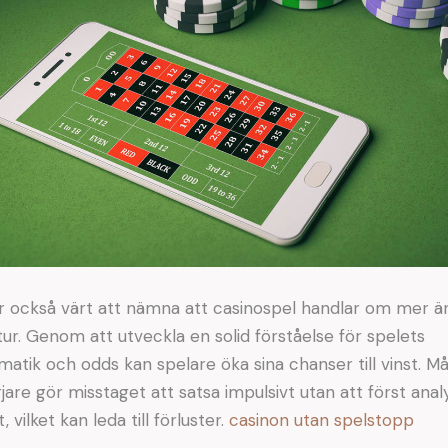
r också värt att nämna att casinospel handlar om mer ä
tur. Genom att utveckla en solid förståelse för spelets
atik och odds kan spelare öka sina chanser till vinst. M
jare gör misstaget att satsa impulsivt utan att först anal
, vilket kan leda till förluster.
casinon utan spelstopp