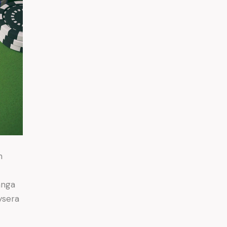
n
ånga
ysera