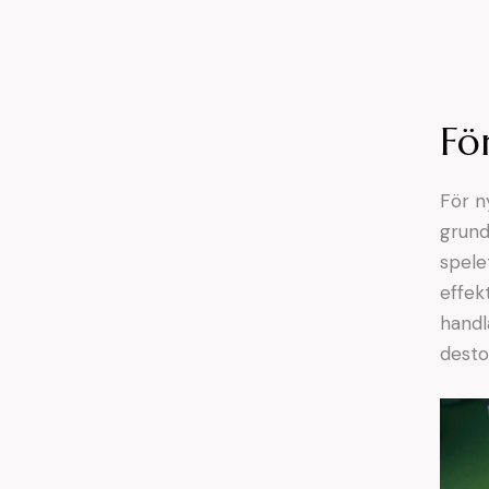
Fö
För n
grund
spele
effek
handl
desto