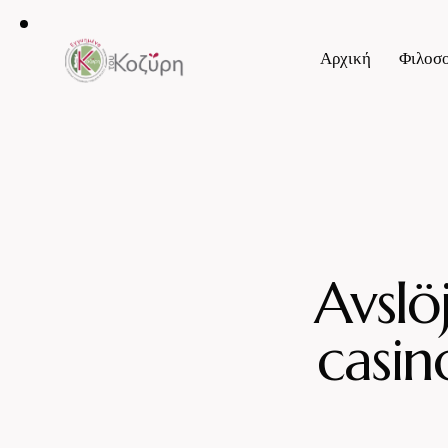
Αρχική
Φιλοσ
Avslö
casin