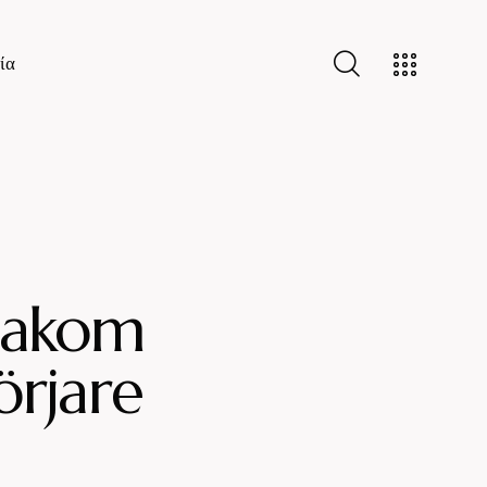
ία
 bakom
örjare