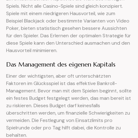
Spiels. Nicht alle Casino-Spiele sind gleich konzipiert.
Spiele mit einem niedrigeren Hausvorteil, wie zum
Beispiel Blackjack oder bestimmte Varianten von Video
Poker, bieten statistisch gesehen bessere Aussichten
für den Spieler. Das Erlernen der optimalen Strategie für
diese Spiele kann den Unterschied ausmachen und den
Hausvorteil minimieren.
Das Management des eigenen Kapitals
Einer der wichtigsten, aber oft unterschätzten
Faktoren im Glücksspiel ist das effektive Bankroll-
Management. Bevor man mit dem Spielen beginnt, sollte
ein festes Budget festgelegt werden, das man bereit ist
zu riskieren. Dieses Budget darf keinesfalls
überschritten werden, um finanzielle Schwierigkeiten zu
vermeiden. Die Festlegung von Einsatzlimits pro
Spielrunde oder pro Tag hilft dabei, die Kontrolle zu
behalten.