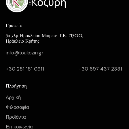
Γραφείο
5ο χλμ Ηρακλείου Μοιρών, Τ.Κ. 71500,
Ηράκλειο Κρήτης
info@toukoziri.gr
+30 281 181 0911
+30 697 437 2331
Πλοήγηση
Αρχική
Φιλοσοφία
Προϊόντα
Επικοινωνία