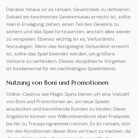
Darüber hinaus ist es ratsam, Gewinnziele zu definieren.
Sobald ein bestimmtes Gewinnniveau erreicht ist, sollte
man in Erwägung ziehen, einen Teil des Gewinns zu
sichern und das Spiel fortzusetzen, anstatt alles wieder
zu verspielen. Ebenso wichtig ist es, Verlustlimits
festzulegen. Wenn das festgelegte Verlustlimit erreicht
ist, sollte das Spiel beendet werden, um größere
Verluste zu verhindern. Dieses disziplinierte Vorgehen
ist fundamental für ein nachhaltiges Spielerlebnis.
Nutzung von Boni und Promotionen
Online-Casinos wie Magic Spins bieten oft eine Vielzahl
von Boni und Promotionen an, um neue Spieler
anzulocken und bestehende Kunden zu binden. Diese
Angebote können von Willkommensboni über Freispiele
bis hin zu Treueprogrammen reichen. Es ist ratsam, sich
mit den Konditionen dieser Boni vertraut zu machen, da