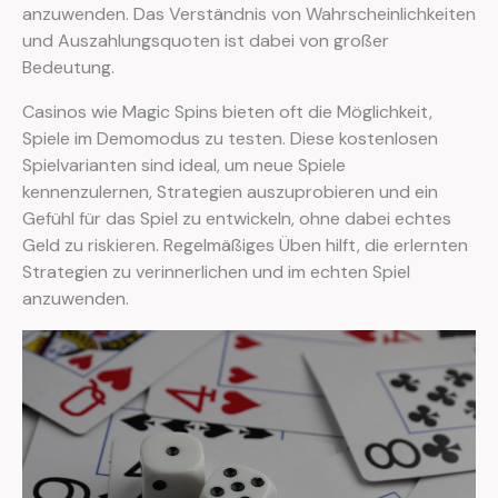
anzuwenden. Das Verständnis von Wahrscheinlichkeiten
und Auszahlungsquoten ist dabei von großer
Bedeutung.
Casinos wie Magic Spins bieten oft die Möglichkeit,
Spiele im Demomodus zu testen. Diese kostenlosen
Spielvarianten sind ideal, um neue Spiele
kennenzulernen, Strategien auszuprobieren und ein
Gefühl für das Spiel zu entwickeln, ohne dabei echtes
Geld zu riskieren. Regelmäßiges Üben hilft, die erlernten
Strategien zu verinnerlichen und im echten Spiel
anzuwenden.