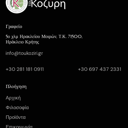
Γραφείο
5ο χλμ Ηρακλείου Μοιρών, Τ.Κ. 71500,
Ηράκλειο Κρήτης
info@toukoziri.gr
+30 281 181 0911
+30 697 437 2331
Πλοήγηση
Αρχική
Φιλοσοφία
Προϊόντα
Επικοινωνία