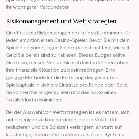
Ihr wichtigster Verbündeter.
Risikomanagement und Wettstrategien
Ein effektives Risikomanagement ist das Fundament für
jeden ambitionierten Casino-Spieler. Bevor Sie mit dem
Spielen beginnen, legen Sie ein klares Limit fest, wie viel
Geld Sie bereit sind zu riskieren. Dieses Budget sollte
Geld sein, dessen Verlust Sie sich leisten können, ohne
Ihre finanzielle Situation zu beeinträchtigen. Eine
gängige Methode ist die Einteilung des gesamten
Spielkapitals in kleinere Einsätze pro Runde oder Spiel.
So können Sie länger spielen und das Risiko eines
Totalverlusts minimieren.
Bei der Auswahl von Wettstrategien ist es ratsam, sich
auf diejenigen zu konzentrieren, die die Volatilität
reduzieren und die Spielzeit verlängern, anstatt auf
kurzfristige, risikoreiche Taktiken zu setzen. Systeme