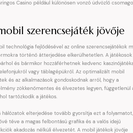
ringos Casino például különösen vonzó üdvözlő csomago
mobil szerencsejáték jövője
il technológia fejlődésével az online szerencsejátékok m
ormokra történő átterjedése elkerülhetetlen. A játékoso
árhol és bármikor hozzáférhetnek kedvenc kaszinójáték
elefonjukról vagy táblagépükről. Az optimalizált mobil
etek és az alkalmazások gondoskodnak arról, hogy a
élmény zökkenőmentes és élvezetes legyen, függetlenül a
hol tartózkodik a játékos.
 hálózatok elterjedése tovább gyorsítja ezt a folyamatot
ővé téve a magas felbontású grafika és a valós idejű
akciók akadozás nélküli élvezetét. A mobil játékok jövője