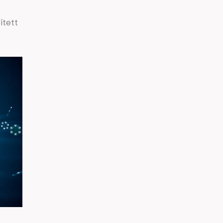
ített