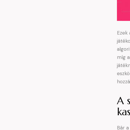
Ezek 
játék
algor
míg a
játék
eszkö
hozzá
A 
ka
Bár a