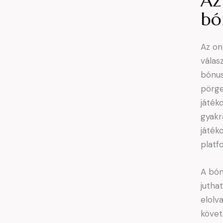
Az
bó
Az on
válas
bónus
pörge
játék
gyakr
játék
platf
A bón
jutha
elolv
követ