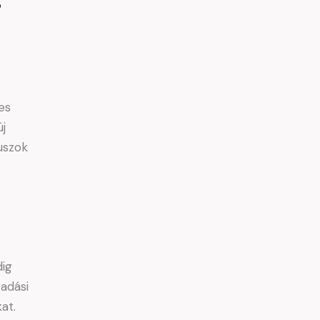
s
es
új
uszok
dig
gadási
at.