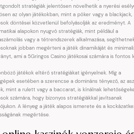
 átgondolt stratégiák jelentősen növelhetik a nyerési esély
ösen az olyan játékokban, mint a póker vagy a blackjack,
osok döntései közvetlenül befolyásolják az eredményt. A
atikai alapokon nyugvó stratégiák, mint például a
aszámolás vagy a tétrendszerek alkalmazása, segíthetne
osoknak jobban megérteni a játék dinamikáját és minimali
rányt, ami a 5Gringos Casino játékosai számára is fontos l
önböző játékok eltérő stratégiákat igényelnek. Míg a
gépek esetében a szerencse a domináns tényező, az aszt
ok, mint a rulett vagy a baccarat, is kínálnak lehetőségek
osok számára, hogy bizonyos stratégiákkal javítsanak
iójukon. A lényeg a játék alapos ismerete és a kockázatke
sságának megértése.