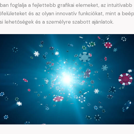
an foglalja a fejlettebb grafikai elemeket, az intuitívabb
őfelületeket és az olyan innovatív funkciókat, mint a beép
ési lehetőségek és a személyre szabott ajánlatok.