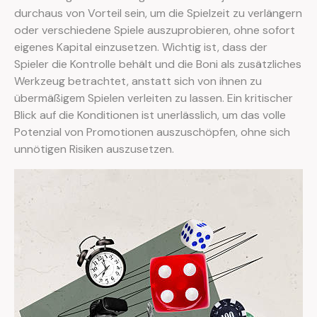
durchaus von Vorteil sein, um die Spielzeit zu verlängern
oder verschiedene Spiele auszuprobieren, ohne sofort
eigenes Kapital einzusetzen. Wichtig ist, dass der
Spieler die Kontrolle behält und die Boni als zusätzliches
Werkzeug betrachtet, anstatt sich von ihnen zu
übermäßigem Spielen verleiten zu lassen. Ein kritischer
Blick auf die Konditionen ist unerlässlich, um das volle
Potenzial von Promotionen auszuschöpfen, ohne sich
unnötigen Risiken auszusetzen.