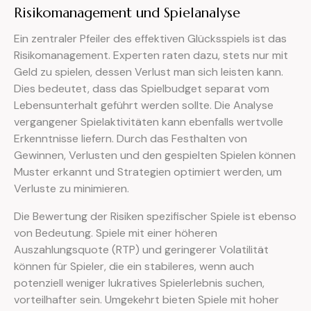
Risikomanagement und Spielanalyse
Ein zentraler Pfeiler des effektiven Glücksspiels ist das
Risikomanagement. Experten raten dazu, stets nur mit
Geld zu spielen, dessen Verlust man sich leisten kann.
Dies bedeutet, dass das Spielbudget separat vom
Lebensunterhalt geführt werden sollte. Die Analyse
vergangener Spielaktivitäten kann ebenfalls wertvolle
Erkenntnisse liefern. Durch das Festhalten von
Gewinnen, Verlusten und den gespielten Spielen können
Muster erkannt und Strategien optimiert werden, um
Verluste zu minimieren.
Die Bewertung der Risiken spezifischer Spiele ist ebenso
von Bedeutung. Spiele mit einer höheren
Auszahlungsquote (RTP) und geringerer Volatilität
können für Spieler, die ein stabileres, wenn auch
potenziell weniger lukratives Spielerlebnis suchen,
vorteilhafter sein. Umgekehrt bieten Spiele mit hoher