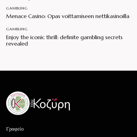
GAMBLING
Menace Casino: Opas voittamiseen nettikasinoilla
GAMBLING
Enjoy the iconic thrill: definite gambling secrets
revealed
Γραφείο