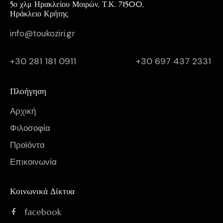
5ο χλμ Ηρακλείου Μοιρών, Τ.Κ. 71500,
Ηράκλειο Κρήτης
info@toukoziri.gr
+30 281 181 0911
+30 697 437 2331
Πλοήγηση
Αρχική
Φιλοσοφία
Προϊόντα
Επικοινωνία
Κοινωνικά Δίκτυα
facebook