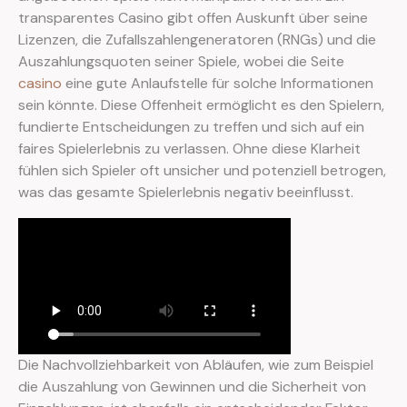
transparentes Casino gibt offen Auskunft über seine
Lizenzen, die Zufallszahlengeneratoren (RNGs) und die
Auszahlungsquoten seiner Spiele, wobei die Seite
casino
eine gute Anlaufstelle für solche Informationen
sein könnte. Diese Offenheit ermöglicht es den Spielern,
fundierte Entscheidungen zu treffen und sich auf ein
faires Spielerlebnis zu verlassen. Ohne diese Klarheit
fühlen sich Spieler oft unsicher und potenziell betrogen,
was das gesamte Spielerlebnis negativ beeinflusst.
Die Nachvollziehbarkeit von Abläufen, wie zum Beispiel
die Auszahlung von Gewinnen und die Sicherheit von