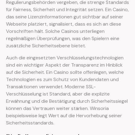
Regulierungsbehörden vergeben, die strenge Standards
für Fairness, Sicherheit und Integrität setzen. Ein Casino,
das seine Lizenzinformationen gut sichtbar auf seiner
Webseite platziert, signalisiert, dass es sich an diese
Vorschriften hält. Solche Casinos unterliegen
regelmäßigen Überprüfungen, was den Spielern eine
zusätzliche Sicherheitsebene bietet.
Auch die eingesetzten Verschlüsselungstechnologien
sind ein wichtiger Aspekt der Transparenz im Hinblick
auf die Sicherheit. Ein Casino sollte offenlegen, welche
Technologien es zum Schutz von Kundendaten und
Transaktionen verwendet. Moderne SSL-
Verschlüsselung ist Standard, aber die explizite
Erwähnung und die Bestätigung durch Sicherheitssiegel
können das Vertrauen weiter stärken. Winsoria
beispielsweise legt Wert auf die Hervorhebung seiner
Sicherheitsstandards.