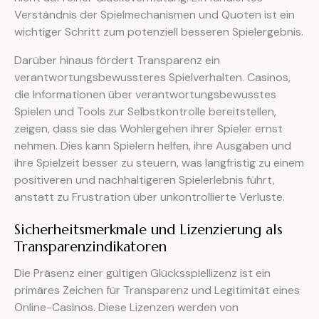
Verständnis der Spielmechanismen und Quoten ist ein
wichtiger Schritt zum potenziell besseren Spielergebnis.
Darüber hinaus fördert Transparenz ein
verantwortungsbewussteres Spielverhalten. Casinos,
die Informationen über verantwortungsbewusstes
Spielen und Tools zur Selbstkontrolle bereitstellen,
zeigen, dass sie das Wohlergehen ihrer Spieler ernst
nehmen. Dies kann Spielern helfen, ihre Ausgaben und
ihre Spielzeit besser zu steuern, was langfristig zu einem
positiveren und nachhaltigeren Spielerlebnis führt,
anstatt zu Frustration über unkontrollierte Verluste.
Sicherheitsmerkmale und Lizenzierung als
Transparenzindikatoren
Die Präsenz einer gültigen Glücksspiellizenz ist ein
primäres Zeichen für Transparenz und Legitimität eines
Online-Casinos. Diese Lizenzen werden von