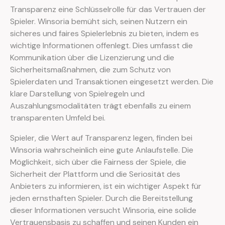
Transparenz eine Schlüsselrolle für das Vertrauen der
Spieler. Winsoria bemüht sich, seinen Nutzern ein
sicheres und faires Spielerlebnis zu bieten, indem es
wichtige Informationen offenlegt. Dies umfasst die
Kommunikation über die Lizenzierung und die
Sicherheitsmaßnahmen, die zum Schutz von
Spielerdaten und Transaktionen eingesetzt werden. Die
klare Darstellung von Spielregeln und
Auszahlungsmodalitäten trägt ebenfalls zu einem
transparenten Umfeld bei.
Spieler, die Wert auf Transparenz legen, finden bei
Winsoria wahrscheinlich eine gute Anlaufstelle. Die
Möglichkeit, sich über die Fairness der Spiele, die
Sicherheit der Plattform und die Seriosität des
Anbieters zu informieren, ist ein wichtiger Aspekt für
jeden ernsthaften Spieler. Durch die Bereitstellung
dieser Informationen versucht Winsoria, eine solide
Vertrauensbasis zu schaffen und seinen Kunden ein