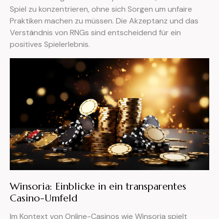
Spiel zu konzentrieren, ohne sich Sorgen um unfaire
Praktiken machen zu müssen. Die Akzeptanz und das
Verständnis von RNGs sind entscheidend für ein
positives Spielerlebnis.
Winsoria: Einblicke in ein transparentes
Casino-Umfeld
Im Kontext von Online-Casinos wie Winsoria spielt