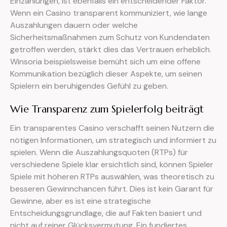
Einzahlungen, ist ebenfalls ein entscheidender Faktor.
Wenn ein Casino transparent kommuniziert, wie lange
Auszahlungen dauern oder welche
Sicherheitsmaßnahmen zum Schutz von Kundendaten
getroffen werden, stärkt dies das Vertrauen erheblich.
Winsoria beispielsweise bemüht sich um eine offene
Kommunikation bezüglich dieser Aspekte, um seinen
Spielern ein beruhigendes Gefühl zu geben.
Wie Transparenz zum Spielerfolg beiträgt
Ein transparentes Casino verschafft seinen Nutzern die
nötigen Informationen, um strategisch und informiert zu
spielen. Wenn die Auszahlungsquoten (RTPs) für
verschiedene Spiele klar ersichtlich sind, können Spieler
Spiele mit höheren RTPs auswählen, was theoretisch zu
besseren Gewinnchancen führt. Dies ist kein Garant für
Gewinne, aber es ist eine strategische
Entscheidungsgrundlage, die auf Fakten basiert und
nicht auf reiner Glücksvermutung. Ein fundiertes