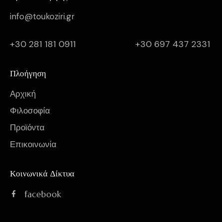
info@toukoziri.gr
+30 281 181 0911
+30 697 437 2331
Πλοήγηση
Αρχική
Φιλοσοφία
Προϊόντα
Επικοινωνία
Κοινωνικά Δίκτυα
facebook