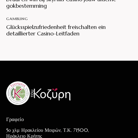
gokbestemming
GAMBLING
Glücksspielzufriedenheit freischalten ein
detaillierter Casino-Leitfaden
Γραφείο
5ο χλμ Ηρακλείου Μοιρών, Τ.Κ. 71500,
Ηράκλειο Κρήτης