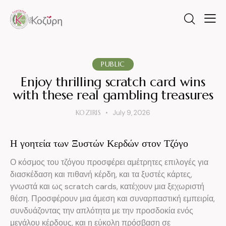
PUBLIC
Enjoy thrilling scratch card wins
with these real gambling treasures
KOZIRIS
July 9, 2026
Η γοητεία των Ξυστών Κερδών στον Τζόγο
Ο κόσμος του τζόγου προσφέρει αμέτρητες επιλογές για
διασκέδαση και πιθανή κέρδη, και τα ξυστές κάρτες,
γνωστά και ως scratch cards, κατέχουν μια ξεχωριστή
θέση. Προσφέρουν μια άμεση και συναρπαστική εμπειρία,
συνδυάζοντας την απλότητα με την προσδοκία ενός
μεγάλου κέρδους, και η εύκολη πρόσβαση σε