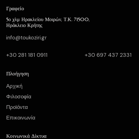
Γραφείο
5ο χλμ Ηρακλείου Μοιρών, Τ.Κ. 71500,
Ηράκλειο Κρήτης
info@toukoziri.gr
+30 281 181 0911
+30 697 437 2331
Πλοήγηση
Αρχική
Φιλοσοφία
Προϊόντα
Επικοινωνία
Κοινωνικά Δίκτυα