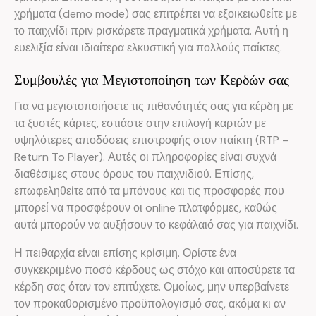
χρήματα (demo mode) σας επιτρέπει να εξοικειωθείτε με
το παιχνίδι πριν ρισκάρετε πραγματικά χρήματα. Αυτή η
ευελιξία είναι ιδιαίτερα ελκυστική για πολλούς παίκτες.
Συμβουλές για Μεγιστοποίηση των Κερδών σας
Για να μεγιστοποιήσετε τις πιθανότητές σας για κέρδη με
τα ξυστές κάρτες, εστιάστε στην επιλογή καρτών με
υψηλότερες αποδόσεις επιστροφής στον παίκτη (RTP –
Return To Player). Αυτές οι πληροφορίες είναι συχνά
διαθέσιμες στους όρους του παιχνιδιού. Επίσης,
επωφεληθείτε από τα μπόνους και τις προσφορές που
μπορεί να προσφέρουν οι online πλατφόρμες, καθώς
αυτά μπορούν να αυξήσουν το κεφάλαιό σας για παιχνίδι.
Η πειθαρχία είναι επίσης κρίσιμη. Ορίστε ένα
συγκεκριμένο ποσό κέρδους ως στόχο και αποσύρετε τα
κέρδη σας όταν τον επιτύχετε. Ομοίως, μην υπερβαίνετε
τον προκαθορισμένο προϋπολογισμό σας, ακόμα κι αν