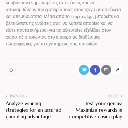
λαμβάνουν ενημερωμένες αποφάσεις και να
απολαμβάνουν την εμπειρία τους στον τζόγο με ασφάλεια
και υπευθυνότητα. Μέσα από το traptrof.gr, μπορείτε να
βελτιώσετε τις γνώσεις σας, να λύσετε απορίες και να
είστε πάντα ενήμεροι για τις τελευταίες εξελίξεις στον
χώρο, αξιοποιώντας στο έπακρο τις διαθέσιμες
πληροφορίες για τα αγαπημένα σας παιχνίδια.
PREVIOUS
NEXT
Analyze winning
Test your genius:
strategies for an assured
Maximize rewards in
gambling advantage
competitive casino play