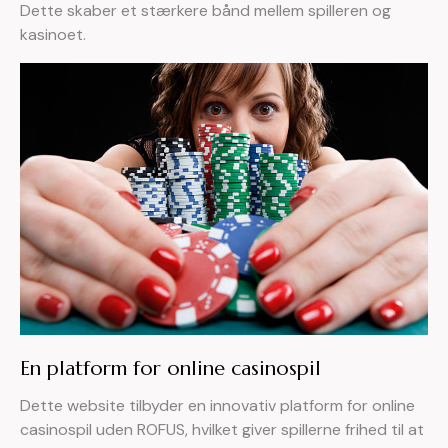
Dette skaber et stærkere bånd mellem spilleren og
kasinoet.
En platform for online casinospil
Dette website tilbyder en innovativ platform for online
casinospil uden ROFUS, hvilket giver spillerne frihed til at