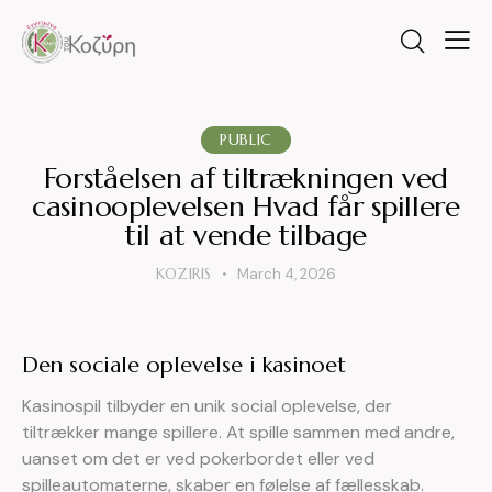
PUBLIC
Forståelsen af tiltrækningen ved
casinooplevelsen Hvad får spillere
til at vende tilbage
KOZIRIS
March 4, 2026
Den sociale oplevelse i kasinoet
Kasinospil tilbyder en unik social oplevelse, der
tiltrækker mange spillere. At spille sammen med andre,
uanset om det er ved pokerbordet eller ved
spilleautomaterne, skaber en følelse af fællesskab.