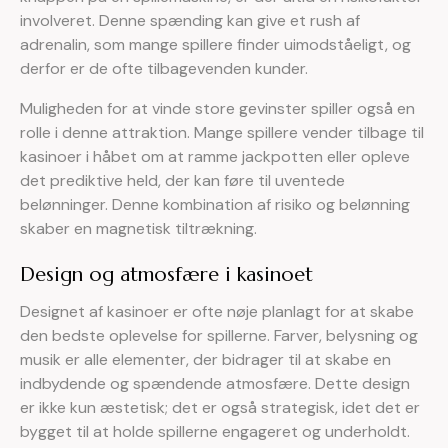
involveret. Denne spænding kan give et rush af
adrenalin, som mange spillere finder uimodståeligt, og
derfor er de ofte tilbagevenden kunder.
Muligheden for at vinde store gevinster spiller også en
rolle i denne attraktion. Mange spillere vender tilbage til
kasinoer i håbet om at ramme jackpotten eller opleve
det prediktive held, der kan føre til uventede
belønninger. Denne kombination af risiko og belønning
skaber en magnetisk tiltrækning.
Design og atmosfære i kasinoet
Designet af kasinoer er ofte nøje planlagt for at skabe
den bedste oplevelse for spillerne. Farver, belysning og
musik er alle elementer, der bidrager til at skabe en
indbydende og spændende atmosfære. Dette design
er ikke kun æstetisk; det er også strategisk, idet det er
bygget til at holde spillerne engageret og underholdt.