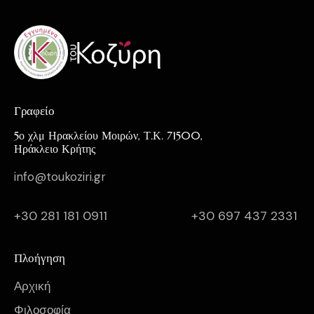
Γραφείο
5ο χλμ Ηρακλείου Μοιρών, Τ.Κ. 71500,
Ηράκλειο Κρήτης
info@toukoziri.gr
+30 281 181 0911
+30 697 437 2331
Πλοήγηση
Αρχική
Φιλοσοφία