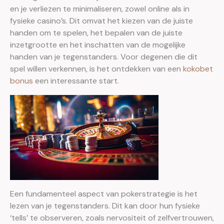
en je verliezen te minimaliseren, zowel online als in
fysieke casino’s. Dit omvat het kiezen van de juiste
handen om te spelen, het bepalen van de juiste
inzetgrootte en het inschatten van de mogelijke
handen van je tegenstanders. Voor degenen die dit
spel willen verkennen, is het ontdekken van een
kokobet
bonus
een interessante start.
Een fundamenteel aspect van pokerstrategie is het
lezen van je tegenstanders. Dit kan door hun fysieke
‘tells’ te observeren, zoals nervositeit of zelfvertrouwen,