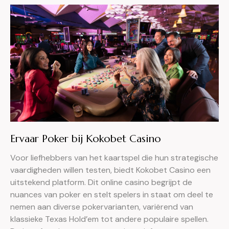
Ervaar Poker bij Kokobet Casino
Voor liefhebbers van het kaartspel die hun strategische
vaardigheden willen testen, biedt Kokobet Casino een
uitstekend platform. Dit online casino begrijpt de
nuances van poker en stelt spelers in staat om deel te
nemen aan diverse pokervarianten, variërend van
klassieke Texas Hold’em tot andere populaire spellen.