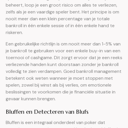
beheert, loop je een groot risico om alles te verliezen,
zelfs als je een vaardige speler bent. Het principe is om
nooit meer dan een klein percentage van je totale
bankroll in één enkele sessie of in één enkele hand te
riskeren.
Een gebruikelijke richtlijn is om nooit meer dan 1-5% van
je bankroll te gebruiken voor een enkele buy-in van een
toernooi of cashgame. Dit zorgt ervoor dat je een reeks
verliezende handen kunt doorstaan zonder je bankroll
volledig te zien verdampen. Goed bankroll management
betekent ook weten wanneer je moet stoppen met
spelen, zowel bij winst als bij verlies, om emotionele
beslissingen te voorkomen die je financiële situatie in
gevaar kunnen brengen.
Bluffen en Detecteren van Blufs
Bluffen is een integraal onderdeel van poker dat