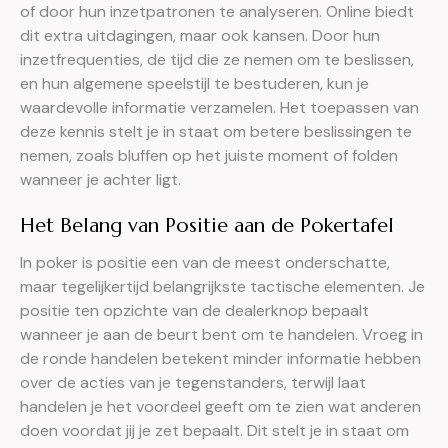
of door hun inzetpatronen te analyseren. Online biedt
dit extra uitdagingen, maar ook kansen. Door hun
inzetfrequenties, de tijd die ze nemen om te beslissen,
en hun algemene speelstijl te bestuderen, kun je
waardevolle informatie verzamelen. Het toepassen van
deze kennis stelt je in staat om betere beslissingen te
nemen, zoals bluffen op het juiste moment of folden
wanneer je achter ligt.
Het Belang van Positie aan de Pokertafel
In poker is positie een van de meest onderschatte,
maar tegelijkertijd belangrijkste tactische elementen. Je
positie ten opzichte van de dealerknop bepaalt
wanneer je aan de beurt bent om te handelen. Vroeg in
de ronde handelen betekent minder informatie hebben
over de acties van je tegenstanders, terwijl laat
handelen je het voordeel geeft om te zien wat anderen
doen voordat jij je zet bepaalt. Dit stelt je in staat om