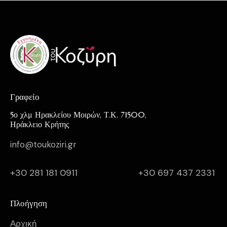
Γραφείο
5ο χλμ Ηρακλείου Μοιρών, Τ.Κ. 71500,
Ηράκλειο Κρήτης
info@toukoziri.gr
+30 281 181 0911
+30 697 437 2331
Πλοήγηση
Αρχική