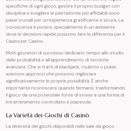
specifiche di ogni gioco, gestire il proprio budget con
disciplina e scegliere le piattaforme più affidabili sono
passi cruciali per un’esperienza gratificante e sicura. La
conoscenza è potere, specialmente in un ambiente
dove le decisioni rapide possono fare la differenza per il
Casinozer Casino.
Molti giocatori di successo dedicano tempo allo studio
delle probabilità e all’apprendimento di tecniche
avanzate. Che si tratti di blackjack, roulette o poker,
esistono approcci che possono migliorare
significativamente le proprie possibilità. È anche
importante riconoscere quando fermarsi, trasformando
il gioco da una potenziale fonte di stress a una forma di
intrattenimento controllato e piacevole.
La Varietà dei Giochi di Casinò
La diversità dei giochi disponibili nelle sale da gioco