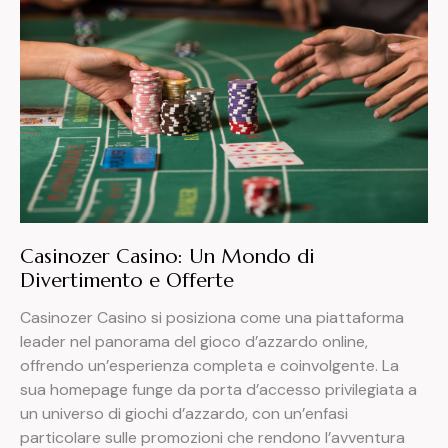
Casinozer Casino: Un Mondo di
Divertimento e Offerte
Casinozer Casino si posiziona come una piattaforma
leader nel panorama del gioco d’azzardo online,
offrendo un’esperienza completa e coinvolgente. La
sua homepage funge da porta d’accesso privilegiata a
un universo di giochi d’azzardo, con un’enfasi
particolare sulle promozioni che rendono l’avventura