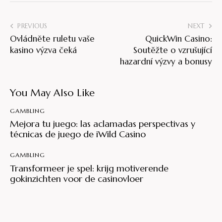
PREVIOUS
NEXT
Ovládněte ruletu vaše
QuickWin Casino:
kasino výzva čeká
Soutěžte o vzrušující
hazardní výzvy a bonusy
You May Also Like
GAMBLING
Mejora tu juego: las aclamadas perspectivas y
técnicas de juego de iWild Casino
GAMBLING
Transformeer je spel: krijg motiverende
gokinzichten voor de casinovloer