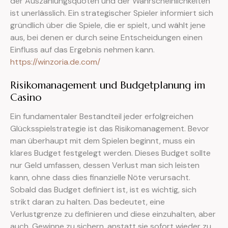
der Auszahlungsquoten und der Wahrscheinlichkeiten
ist unerlässlich. Ein strategischer Spieler informiert sich
gründlich über die Spiele, die er spielt, und wählt jene
aus, bei denen er durch seine Entscheidungen einen
Einfluss auf das Ergebnis nehmen kann.
https://winzoria.de.com/
Risikomanagement und Budgetplanung im
Casino
Ein fundamentaler Bestandteil jeder erfolgreichen
Glücksspielstrategie ist das Risikomanagement. Bevor
man überhaupt mit dem Spielen beginnt, muss ein
klares Budget festgelegt werden. Dieses Budget sollte
nur Geld umfassen, dessen Verlust man sich leisten
kann, ohne dass dies finanzielle Nöte verursacht.
Sobald das Budget definiert ist, ist es wichtig, sich
strikt daran zu halten. Das bedeutet, eine
Verlustgrenze zu definieren und diese einzuhalten, aber
auch, Gewinne zu sichern, anstatt sie sofort wieder zu