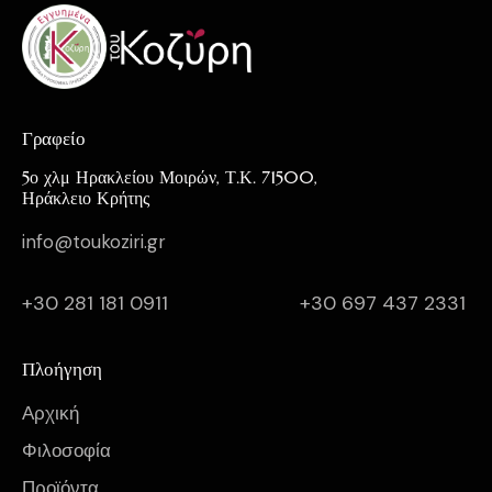
Γραφείο
5ο χλμ Ηρακλείου Μοιρών, Τ.Κ. 71500,
Ηράκλειο Κρήτης
info@toukoziri.gr
+30 281 181 0911
+30 697 437 2331
Πλοήγηση
Αρχική
Φιλοσοφία
Προϊόντα