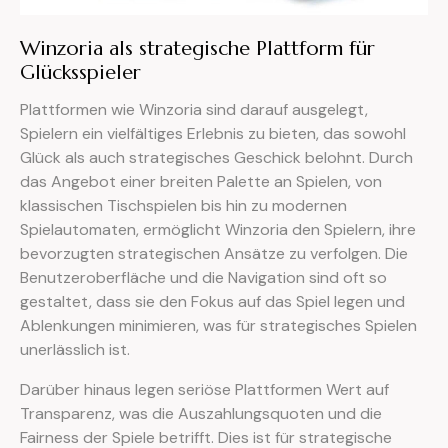
Winzoria als strategische Plattform für
Glücksspieler
Plattformen wie Winzoria sind darauf ausgelegt,
Spielern ein vielfältiges Erlebnis zu bieten, das sowohl
Glück als auch strategisches Geschick belohnt. Durch
das Angebot einer breiten Palette an Spielen, von
klassischen Tischspielen bis hin zu modernen
Spielautomaten, ermöglicht Winzoria den Spielern, ihre
bevorzugten strategischen Ansätze zu verfolgen. Die
Benutzeroberfläche und die Navigation sind oft so
gestaltet, dass sie den Fokus auf das Spiel legen und
Ablenkungen minimieren, was für strategisches Spielen
unerlässlich ist.
Darüber hinaus legen seriöse Plattformen Wert auf
Transparenz, was die Auszahlungsquoten und die
Fairness der Spiele betrifft. Dies ist für strategische