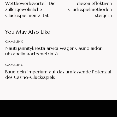
Wettbewerbsvorteil: Die
diesen effektiven
außergewöhnliche
Glücksspielmethoden
Glücksspielmentalität
steigern
You May Also Like
GAMBLING
Nauti jännityksestä arvioi Wager Casino aidon
uhkapelin aarteenetsintä
GAMBLING
Baue dein Imperium auf das umfassende Potenzial
des Casino-Glücksspiels