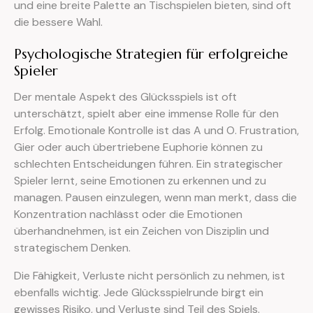
und eine breite Palette an Tischspielen bieten, sind oft
die bessere Wahl.
Psychologische Strategien für erfolgreiche
Spieler
Der mentale Aspekt des Glücksspiels ist oft
unterschätzt, spielt aber eine immense Rolle für den
Erfolg. Emotionale Kontrolle ist das A und O. Frustration,
Gier oder auch übertriebene Euphorie können zu
schlechten Entscheidungen führen. Ein strategischer
Spieler lernt, seine Emotionen zu erkennen und zu
managen. Pausen einzulegen, wenn man merkt, dass die
Konzentration nachlässt oder die Emotionen
überhandnehmen, ist ein Zeichen von Disziplin und
strategischem Denken.
Die Fähigkeit, Verluste nicht persönlich zu nehmen, ist
ebenfalls wichtig. Jede Glücksspielrunde birgt ein
gewisses Risiko, und Verluste sind Teil des Spiels.