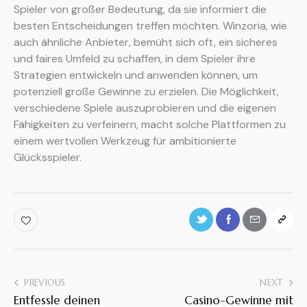
Spieler von großer Bedeutung, da sie informiert die
besten Entscheidungen treffen möchten. Winzoria, wie
auch ähnliche Anbieter, bemüht sich oft, ein sicheres
und faires Umfeld zu schaffen, in dem Spieler ihre
Strategien entwickeln und anwenden können, um
potenziell große Gewinne zu erzielen. Die Möglichkeit,
verschiedene Spiele auszuprobieren und die eigenen
Fähigkeiten zu verfeinern, macht solche Plattformen zu
einem wertvollen Werkzeug für ambitionierte
Glücksspieler.
PREVIOUS
NEXT
Entfessle deinen
Casino-Gewinne mit