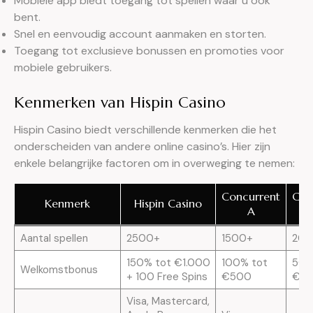
Mobiele app biedt toegang tot spellen waar u ook
bent.
Snel en eenvoudig account aanmaken en storten.
Toegang tot exclusieve bonussen en promoties voor
mobiele gebruikers.
Kenmerken van Hispin Casino
Hispin Casino biedt verschillende kenmerken die het
onderscheiden van andere online casino’s. Hier zijn
enkele belangrijke factoren om in overweging te nemen:
Concurrent
Con
Kenmerk
Hispin Casino
A
Aantal spellen
2500+
1500+
200
150% tot €1.000
100% tot
50%
Welkomstbonus
+ 100 Free Spins
€500
€3
Visa, Mastercard,