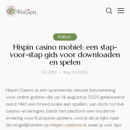
PUBLIC
Hispin casino mobiel: een stap-
voor-stap gids voor downloaden
en spelen
KOZIRIS
May 24, 2026
Hispin Casino is een spannende nieuwe bestemming
voor online gokken die op 14 augustus 2025 gelanceerd
werd. Met een breed scala aan spellen, van slots tot live
casino-ervaringen, biedt het platform een moderne
ervaring voor Europese spelers, vooral als je kijkt naar
de mogelijkheden op
hispin-casinos.nl
, waar je ook tips