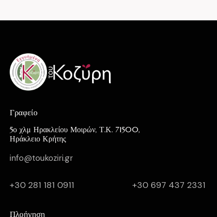
Γραφείο
5ο χλμ Ηρακλείου Μοιρών, Τ.Κ. 71500,
Ηράκλειο Κρήτης
info@toukoziri.gr
+30 281 181 0911
+30 697 437 2331
Πλοήγηση