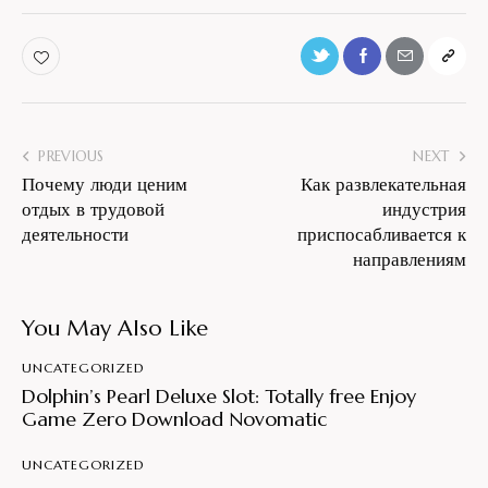
PREVIOUS
NEXT
Почему люди ценим
Как развлекательная
отдых в трудовой
индустрия
деятельности
приспосабливается к
направлениям
You May Also Like
UNCATEGORIZED
Dolphin’s Pearl Deluxe Slot: Totally free Enjoy
Game Zero Download Novomatic
UNCATEGORIZED