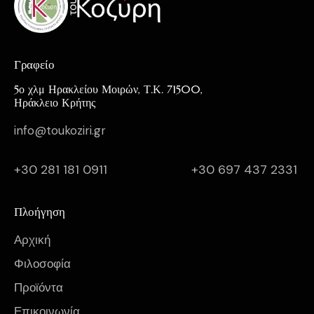
Γραφείο
5ο χλμ Ηρακλείου Μοιρών, Τ.Κ. 71500,
Ηράκλειο Κρήτης
info@toukoziri.gr
+30 281 181 0911
+30 697 437 2331
Πλοήγηση
Αρχική
Φιλοσοφία
Προϊόντα
Επικοινωνία