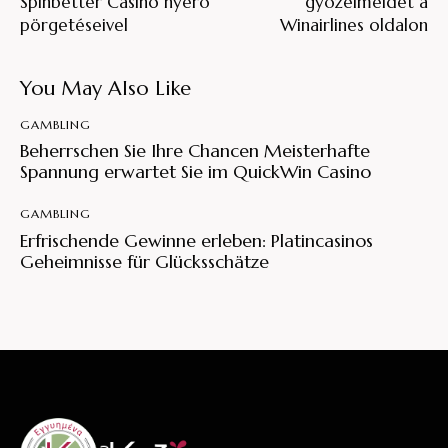
Spinbetter Casino nyerő
győzelmeidet a
pörgetéseivel
Winairlines oldalon
You May Also Like
GAMBLING
Beherrschen Sie Ihre Chancen Meisterhafte
Spannung erwartet Sie im QuickWin Casino
GAMBLING
Erfrischende Gewinne erleben: Platincasinos
Geheimnisse für Glücksschätze