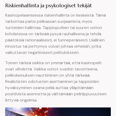
Riskienhallinta ja psykologiset tekijät
Kasinopelaamisessa riskienhallinta on keskeistä. Tämä
tarkoittaa paitsi pelikassan suojaamista, myös
tunteiden hallintaa. Tappioputken tai suuren voiton
kohdatessa on tärkeää pysyä rauhallisena ja tehdä
päätöksiä rationaalisesti, ei tunneperäisesti. Liiallinen
innostus tai pettymys voivat johtaa virheisiin, jotka
vaikuttavat negatiivisesti pelitulokseen.
Toinen tärkeä seikka on ymmärtää, että kasinopelit
ovat viihdettä. Vaikka voitot ovatkin tavoitteena,
pelikokemuksen nauttiminen on yhtä tärkeää.
Realististen odotusten asettaminen ja tappioiden
hyväksyminen osana peliä auttaa ylläpitämään
positiivista asennetta ja välttämään peliriippuvuuteen
liittyviä ongelmia.