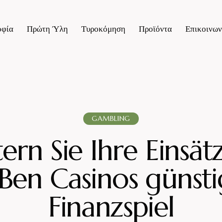
οφία
Πρώτη Ύλη
Τυροκόμηση
Προϊόντα
Επικοινων
GAMBLING
ern Sie Ihre Einsät
en Casinos günst
Finanzspiel