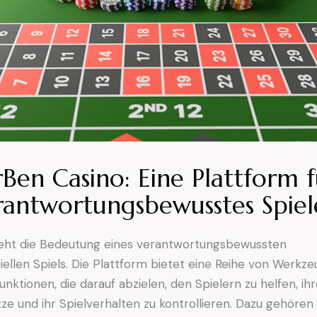
Ben Casino: Eine Plattform f
rantwortungsbewusstes Spie
eht die Bedeutung eines verantwortungsbewussten
ziellen Spiels. Die Plattform bietet eine Reihe von Werkz
unktionen, die darauf abzielen, den Spielern zu helfen, ih
tze und ihr Spielverhalten zu kontrollieren. Dazu gehören