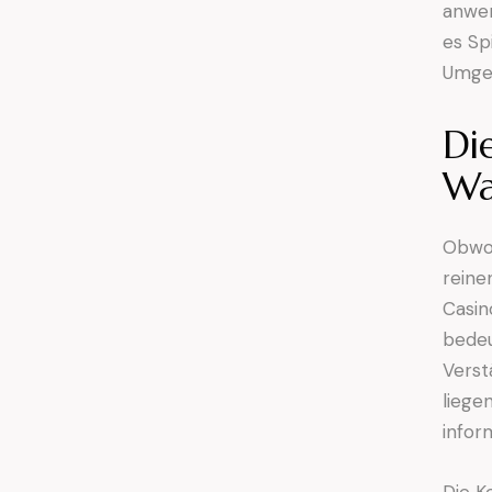
anwen
es Sp
Umge
Di
Wa
Obwoh
reine
Casin
bedeu
Verst
liege
infor