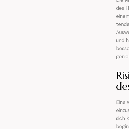
Die K
des H
einem
tende
Auswa
und h
besse
genie
Ri
de
Eine w
einzu
sich 
begin