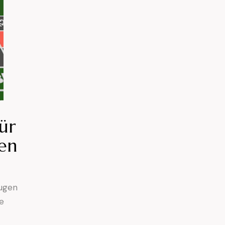
ür
len
eugen
re