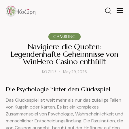
GAMBLING
Navigiere die Quoten:
Legendenhafte Geheimnisse von
WinHero Casino enthüllt
KOZIRIS
May 29, 2026
Die Psychologie hinter dem Glücksspiel
Das Glücksspiel ist weit mehr als nur das zufällige Fallen
von Kugeln oder Karten. Es ist ein komplexes
Zusammenspiel von Psychologie, Wahrscheinlichkeit und
menschlicher Entscheidungsfindung. Die Faszination, die
von Casinos ausgeht, beruht auf der Hoffnung auf den