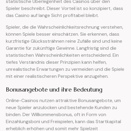
statistische Überlegenheit des Casinos über den
Spieler beschreibt. Dieser Vorteil ist so konzipiert, dass
das Casino auf lange Sicht profitabel bleibt.
Spieler, die die Wahrscheinlichkeitsrechnung verstehen,
können Spiele besser einschätzen. Sie erkennen, dass
kurzfristige Glückssträhnen reine Zufälle sind und keine
Garantie für zukünftige Gewinne. Langfristig sind die
statistischen Wahrscheinlichkeiten entscheidend. Ein
tiefes Verständnis dieser Prinzipien kann helfen,
unrealistische Erwartungen zu vermeiden und die Spiele
mit einer realistischeren Perspektive anzugehen.
Bonusangebote und ihre Bedeutung
Online-Casinos nutzen attraktive Bonusangebote, um
neue Spieler anzulocken und bestehende Kunden zu
binden. Der Willkommensbonus, oft in Form von
Einzahlungsboni und Freispielen, kann das Startkapital
erheblich erhöhen und somit mehr Spielzeit