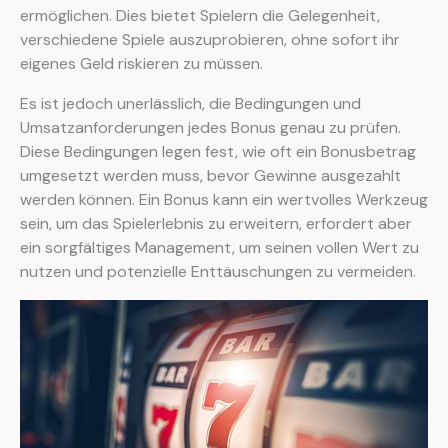
ermöglichen. Dies bietet Spielern die Gelegenheit,
verschiedene Spiele auszuprobieren, ohne sofort ihr
eigenes Geld riskieren zu müssen.
Es ist jedoch unerlässlich, die Bedingungen und
Umsatzanforderungen jedes Bonus genau zu prüfen.
Diese Bedingungen legen fest, wie oft ein Bonusbetrag
umgesetzt werden muss, bevor Gewinne ausgezahlt
werden können. Ein Bonus kann ein wertvolles Werkzeug
sein, um das Spielerlebnis zu erweitern, erfordert aber
ein sorgfältiges Management, um seinen vollen Wert zu
nutzen und potenzielle Enttäuschungen zu vermeiden.