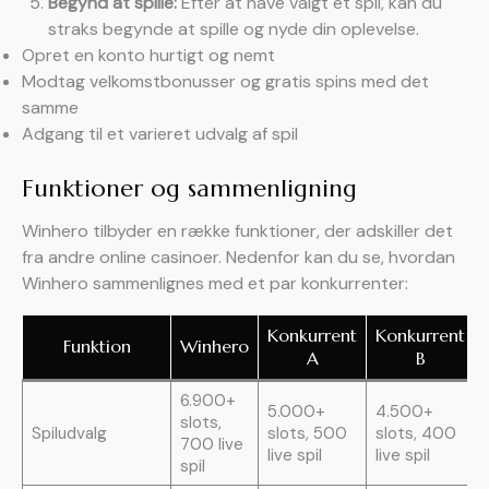
Begynd at spille:
Efter at have valgt et spil, kan du
straks begynde at spille og nyde din oplevelse.
Opret en konto hurtigt og nemt
Modtag velkomstbonusser og gratis spins med det
samme
Adgang til et varieret udvalg af spil
Funktioner og sammenligning
Winhero tilbyder en række funktioner, der adskiller det
fra andre online casinoer. Nedenfor kan du se, hvordan
Winhero sammenlignes med et par konkurrenter:
Konkurrent
Konkurrent
Funktion
Winhero
A
B
6.900+
5.000+
4.500+
slots,
Spiludvalg
slots, 500
slots, 400
700 live
live spil
live spil
spil