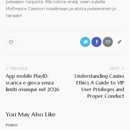
pelaajien tarpeita. Älä odota enää, vaan sukella
MyEmpire Casinon maailmaan ja aloita pelaaminen jo
tänään!
PREVIOUS
NEXT
App mobile PlayID:
Understanding Casino
scarica e gioca senza
Ethics A Guide to VIP
limiti ovunque nel 2026
User Privileges and
Proper Conduct
You May Also Like
PUBLIC