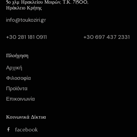
5ο χλμ Ηρακλείου Μοιρών, Τ.Κ. 71500,
Ηράκλειο Κρήτης
info@toukoziri.gr
+30 281 181 0911
+30 697 437 2331
Πλοήγηση
Αρχική
Φιλοσοφία
Προϊόντα
Επικοινωνία
Κοινωνικά Δίκτυα
facebook