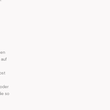
nen
 auf
bst
 oder
ie so