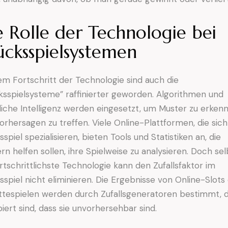
e Rolle der Technologie bei
ücksspielsystemen
em Fortschritt der Technologie sind auch die
ksspielsysteme” raffinierter geworden. Algorithmen und
liche Intelligenz werden eingesetzt, um Muster zu erken
orhersagen zu treffen. Viele Online-Plattformen, die sich
sspiel spezialisieren, bieten Tools und Statistiken an, die
ern helfen sollen, ihre Spielweise zu analysieren. Doch sel
ortschrittlichste Technologie kann den Zufallsfaktor im
sspiel nicht eliminieren. Die Ergebnisse von Online-Slots
ttespielen werden durch Zufallsgeneratoren bestimmt, d
piert sind, dass sie unvorhersehbar sind.