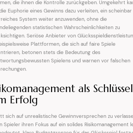
men, die ihnen die Kontrolle zurückgeben. Umgekehrt k
die Euphorie eines Gewinns dazu verleiten, ein scheinbar
greiches System weiter anzuwenden, ohne die
ndeliegenden statistischen Wahrscheinlichkeiten zu
ksichtigen. Seriöse Anbieter von Glücksspieldienstleistu
eispielsweise Plattformen, die sich auf faire Spiele
ntrieren, betonen stets die Bedeutung des
twortungsbewussten Spielens und warnen vor falschen
prechungen.
sikomanagement als Schlüsse
m Erfolg
tt sich auf unrealistische Gewinnversprechen zu verlasse
en Spieler ihren Fokus auf ein solides Risikomanagement l
bedeutet, klare Budgetgrenzen für das Glücksspiel festz