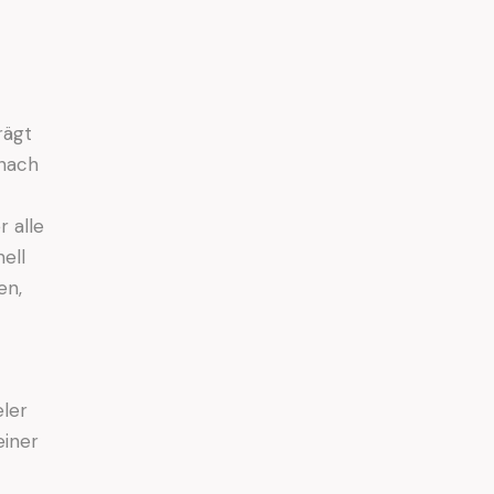
rägt
 nach
r alle
ell
en,
eler
einer