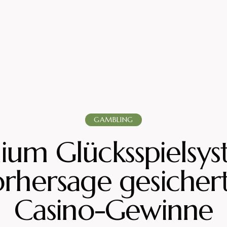
GAMBLING
ium Glücksspielsys
rhersage gesicher
Casino-Gewinne