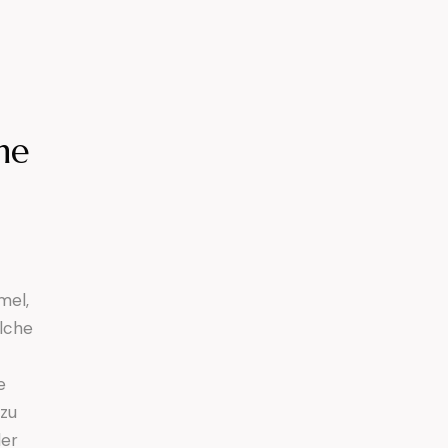
ne
mel,
olche
e
 zu
der