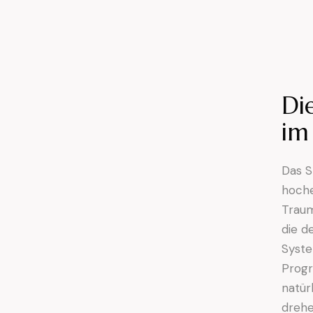
Di
im
Das S
hoche
Traum
die d
Syste
Progr
natür
drehe