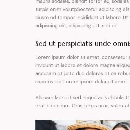
mauris sodales, blandit tortor eu, sodales 
turpis enim volutpSectetur adipiscing elit
eiusm od tempor incididunt ut labore. Ut v
adipiscing elit, adipiscing elit, sed do.
Sed ut perspiciatis unde omnis
Lorem ipsum dolor sit amet, consetetur 
invidunt ut labore et dolore magna aliqu
accusam et justo duo dolores et ea rebum
sanctus est Lorem ipsum dolor sit amet.
Aliquam laoreet sed neque ac vehicula. C
erat bibendum. Cras turpis urna, vulputate