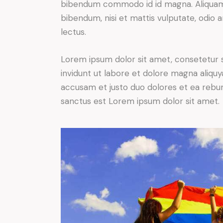
bibendum commodo id id magna. Aliquam s
bibendum, nisi et mattis vulputate, odio a
lectus.
Lorem ipsum dolor sit amet, consetetur 
invidunt ut labore et dolore magna aliqu
accusam et justo duo dolores et ea rebum
sanctus est Lorem ipsum dolor sit amet.