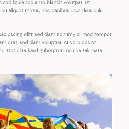
ed ligula sed ante blandit volutpat. Ut
rcu aliquet metus, nec dapibus risus risus quis
sadipscing elitr, sed diam nonumy eirmod tempor
yam erat, sed diam voluptua. At vero eos et
. Stet clita kasd gubergren, no sea takimata