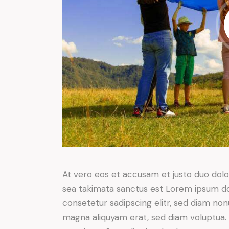
At vero eos et accusam et justo duo dolo
sea takimata sanctus est Lorem ipsum do
consetetur sadipscing elitr, sed diam no
magna aliquyam erat, sed diam voluptua. 