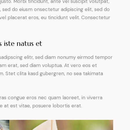
justo. Morbi tincidunt, ante vel suscipit volutpat,
, sed do eiusm onsectetur adipiscing elit, sed do
el placerat eros, eu tincidunt velit. Consectetur
 iste natus et
sadipscing elitr, sed diam nonumy eirmod tempor
yam erat, sed diam voluptua. At vero eos et
. Stet clita kasd gubergren, no sea takimata
ras congue eros nec quam laoreet, in viverra
 at est vitae, posuere lobortis erat.