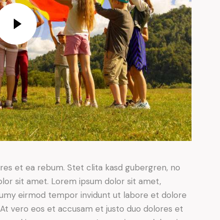
res et ea rebum. Stet clita kasd gubergren, no
lor sit amet. Lorem ipsum dolor sit amet,
numy eirmod tempor invidunt ut labore et dolore
At vero eos et accusam et justo duo dolores et