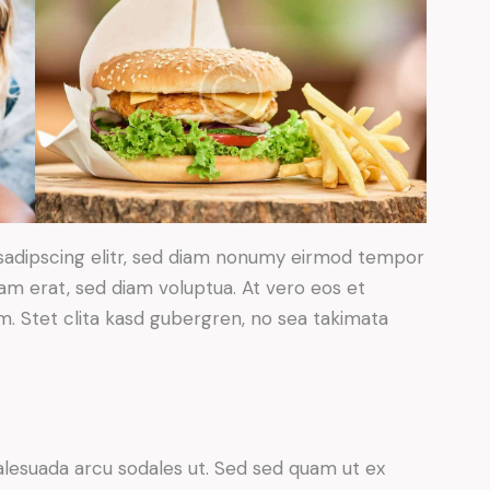
sadipscing elitr, sed diam nonumy eirmod tempor
yam erat, sed diam voluptua. At vero eos et
. Stet clita kasd gubergren, no sea takimata
alesuada arcu sodales ut. Sed sed quam ut ex