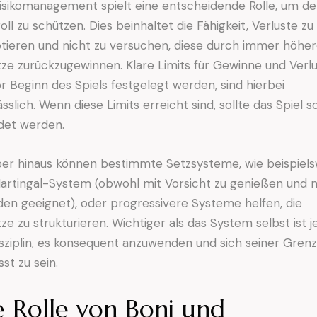
isikomanagement spielt eine entscheidende Rolle, um d
oll zu schützen. Dies beinhaltet die Fähigkeit, Verluste zu
tieren und nicht zu versuchen, diese durch immer höhe
tze zurückzugewinnen. Klare Limits für Gewinne und Verlu
or Beginn des Spiels festgelegt werden, sind hierbei
ässlich. Wenn diese Limits erreicht sind, sollte das Spiel s
det werden.
er hinaus können bestimmte Setzsysteme, wie beispiels
artingal-System (obwohl mit Vorsicht zu genießen und n
eden geeignet), oder progressivere Systeme helfen, die
tze zu strukturieren. Wichtiger als das System selbst ist 
isziplin, es konsequent anzuwenden und sich seiner Gren
st zu sein.
e Rolle von Boni und