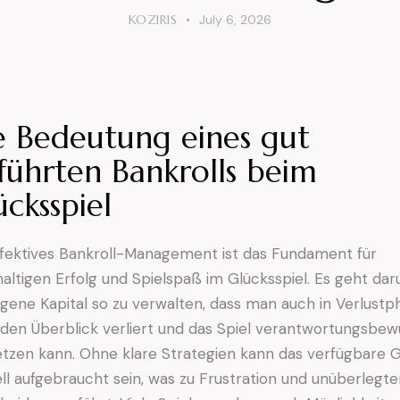
KOZIRIS
July 6, 2026
e Bedeutung eines gut
führten Bankrolls beim
ücksspiel
ffektives Bankroll-Management ist das Fundament für
altigen Erfolg und Spielspaß im Glücksspiel. Es geht dar
igene Kapital so zu verwalten, dass man auch in Verlust
 den Überblick verliert und das Spiel verantwortungsbew
etzen kann. Ohne klare Strategien kann das verfügbare 
ll aufgebraucht sein, was zu Frustration und unüberlegt