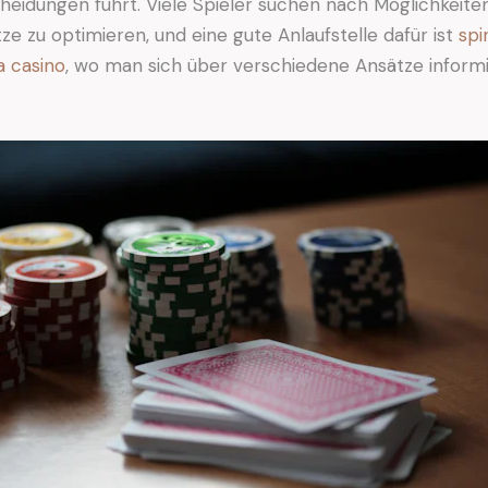
heidungen führt. Viele Spieler suchen nach Möglichkeiten
tze zu optimieren, und eine gute Anlaufstelle dafür ist
spi
 casino
, wo man sich über verschiedene Ansätze inform