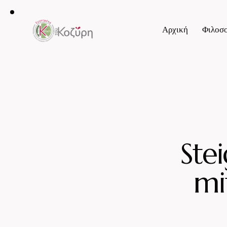
Αρχική
Φιλοσ
Stei
mi