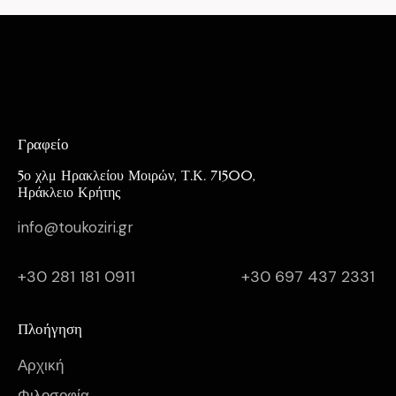
Γραφείο
5ο χλμ Ηρακλείου Μοιρών, Τ.Κ. 71500,
Ηράκλειο Κρήτης
info@toukoziri.gr
+30 281 181 0911
+30 697 437 2331
Πλοήγηση
Αρχική
Φιλοσοφία