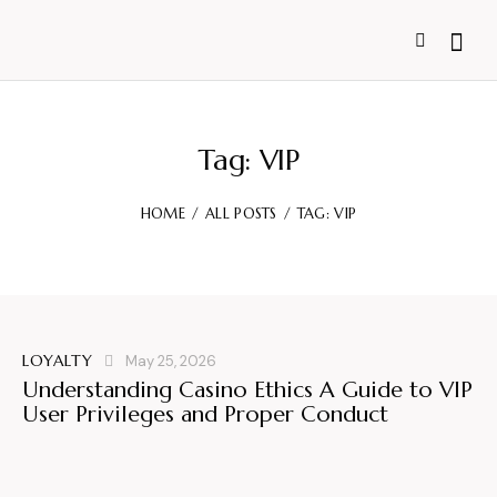
Tag: VIP
HOME
ALL POSTS
TAG: VIP
LOYALTY
May 25, 2026
Understanding Casino Ethics A Guide to VIP
User Privileges and Proper Conduct