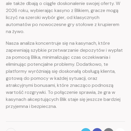
ale także dbają o ciągłe doskonalenie swojej oferty. W
2026 roku, wybierając kasyno z Blikiem, gracze mogą
liczyć na szeroki wybór gier, od klasycznych
automatów po nowoczesne gry stołowe z krupierem
na żywo.
Nasza analiza koncentruje się na kasynach, które
zapewniają szybkie przetwarzanie depozytów i wypłat
za pomocą Blika, minimalizując czas oczekiwania i
eliminując potencjalne problemy. Dodatkowo, te
platformy wyróżniają się doskonałą obsługą klienta,
gotową do pomocy w każdej sytuacji, oraz
atrakcyjnymi bonusami, które znacząco podnoszą
wartość rozgrywki. To połączenie sprawia, że gra w
kasynach akceptujących Blik staje się jeszcze bardziej
przyjemna i bezpieczna.