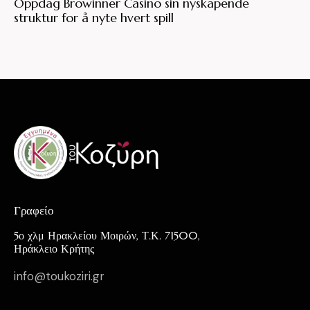
Oppdag Browinner Casino sin nyskapende
struktur for å nyte hvert spill
Γραφείο
5ο χλμ Ηρακλείου Μοιρών, Τ.Κ. 71500,
Ηράκλειο Κρήτης
info@toukoziri.gr