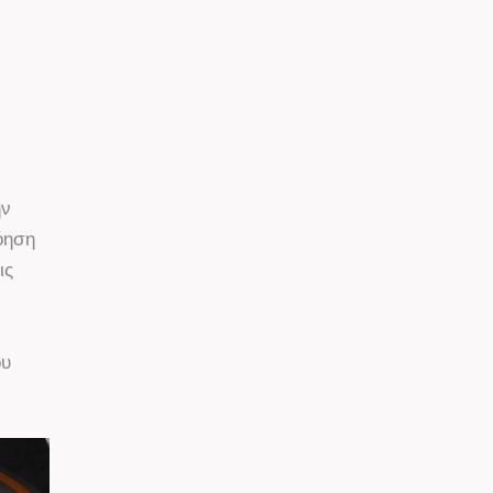
ην
όηση
ις
ς
ου