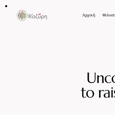
Αρχική
Φιλοσ
Unco
to ra