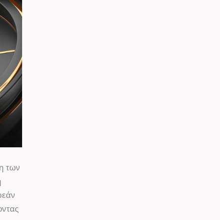
η των
η
ρεάν
οντας