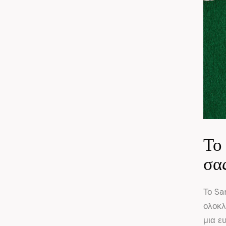
Το
σα
Το Sa
ολοκλ
μια ε