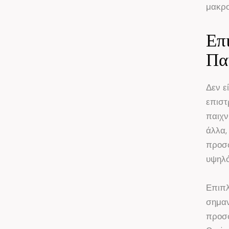
μακρο
Επ
Πα
Δεν ε
επιστ
παιχν
άλλα,
προσφ
υψηλό
Επιπλ
σημαν
προσφ