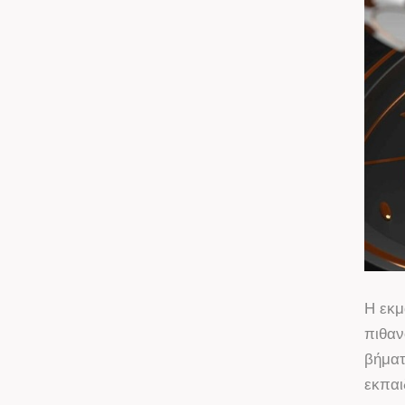
Η εκμ
πιθαν
βήματ
εκπαι