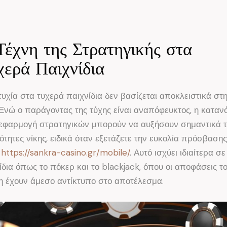
Τέχνη της Στρατηγικής στα
χερά Παιχνίδια
τυχία στα τυχερά παιχνίδια δεν βασίζεται αποκλειστικά στ
 Ενώ ο παράγοντας της τύχης είναι αναπόφευκτος, η καταν
 εφαρμογή στρατηγικών μπορούν να αυξήσουν σημαντικά τ
ότητες νίκης, ειδικά όταν εξετάζετε την ευκολία πρόσβαση
ω
https://sankra-casino.gr/mobile/
. Αυτό ισχύει ιδιαίτερα σε
ίδια όπως το πόκερ και το blackjack, όπου οι αποφάσεις τ
η έχουν άμεσο αντίκτυπο στο αποτέλεσμα.