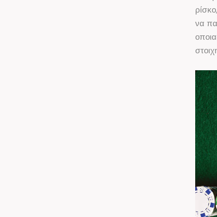
ρίσκο
να πα
οποια
στοιχ