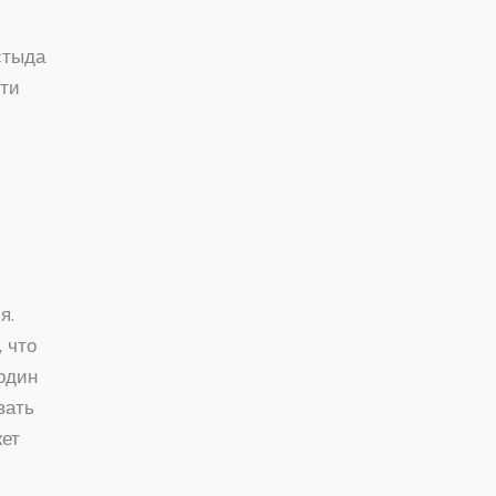
стыда
Эти
я.
 что
один
вать
жет