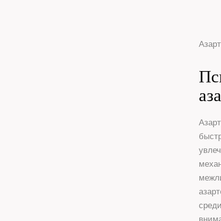
Азарт
Пс
аз
Азарт
быстр
увлеч
механ
межли
азарт
сред
внима