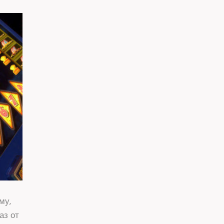
му,
аз от