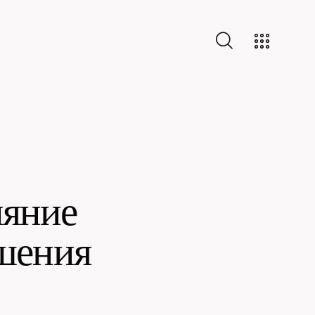
ияние
шения