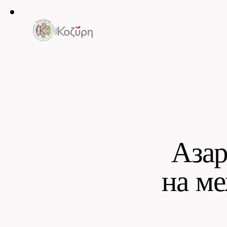
Азар
на м