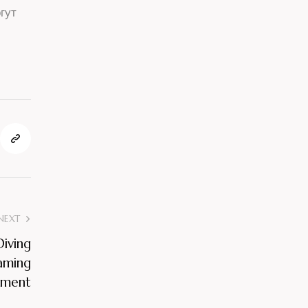
гут
NEXT
Diving
aming
ement