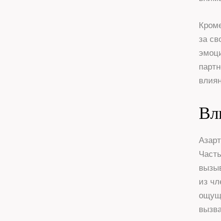
Кроме
за св
эмоц
партн
влиян
Вл
Азарт
Часты
вызыв
из чл
ощуще
вызва