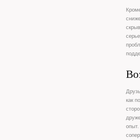
Кроме
сниже
скрыв
серье
пробл
подде
Во
Друзь
как п
сторо
друже
опыт.
сопер