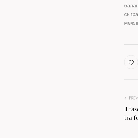
балан
сыгр
межл
PRE
Il fa
tra f