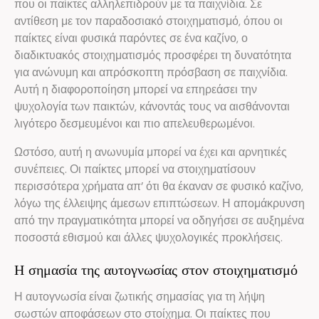
που οι παίκτες αλληλεπιδρούν με τα παιχνίδια. Σε
αντίθεση με τον παραδοσιακό στοιχηματισμό, όπου οι
παίκτες είναι φυσικά παρόντες σε ένα καζίνο, ο
διαδικτυακός στοιχηματισμός προσφέρει τη δυνατότητα
για ανώνυμη και απρόσκοπτη πρόσβαση σε παιχνίδια.
Αυτή η διαφοροποίηση μπορεί να επηρεάσει την
ψυχολογία των παικτών, κάνοντάς τους να αισθάνονται
λιγότερο δεσμευμένοι και πιο απελευθερωμένοι.
Ωστόσο, αυτή η ανωνυμία μπορεί να έχει και αρνητικές
συνέπειες. Οι παίκτες μπορεί να στοιχηματίσουν
περισσότερα χρήματα απ’ ότι θα έκαναν σε φυσικό καζίνο,
λόγω της έλλειψης άμεσων επιπτώσεων. Η απομάκρυνση
από την πραγματικότητα μπορεί να οδηγήσει σε αυξημένα
ποσοστά εθισμού και άλλες ψυχολογικές προκλήσεις.
Η σημασία της αυτογνωσίας στον στοιχηματισμό
Η αυτογνωσία είναι ζωτικής σημασίας για τη λήψη
σωστών αποφάσεων στο στοίχημα. Οι παίκτες που