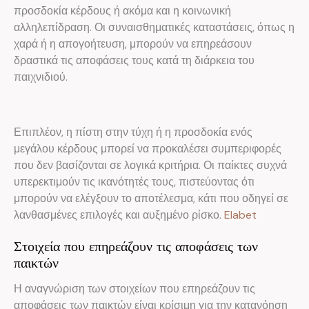
προσδοκία κέρδους ή ακόμα και η κοινωνική
αλληλεπίδραση. Οι συναισθηματικές καταστάσεις, όπως η
χαρά ή η απογοήτευση, μπορούν να επηρεάσουν
δραστικά τις αποφάσεις τους κατά τη διάρκεια του
παιχνιδιού.
Επιπλέον, η πίστη στην τύχη ή η προσδοκία ενός
μεγάλου κέρδους μπορεί να προκαλέσει συμπεριφορές
που δεν βασίζονται σε λογικά κριτήρια. Οι παίκτες συχνά
υπερεκτιμούν τις ικανότητές τους, πιστεύοντας ότι
μπορούν να ελέγξουν το αποτέλεσμα, κάτι που οδηγεί σε
λανθασμένες επιλογές και αυξημένο ρίσκο.
Elabet
Στοιχεία που επηρεάζουν τις αποφάσεις των
παικτών
Η αναγνώριση των στοιχείων που επηρεάζουν τις
αποφάσεις των παικτών είναι κρίσιμη για την κατανόηση