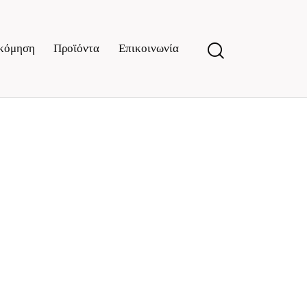
κόμηση
Προϊόντα
Επικοινωνία