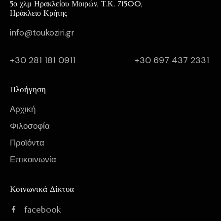
5ο χλμ Ηρακλείου Μοιρών, Τ.Κ. 71500,
Ηράκλειο Κρήτης
info@toukoziri.gr
+30 281 181 0911
+30 697 437 2331
Πλοήγηση
Αρχική
Φιλοσοφία
Προϊόντα
Επικοινωνία
Κοινωνικά Δίκτυα
facebook