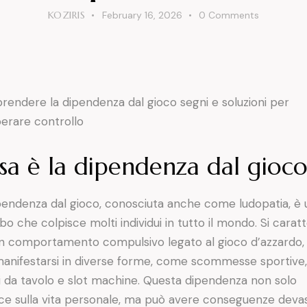
KOZIRIS
February 16, 2026
0
Comments
endere la dipendenza dal gioco segni e soluzioni per
erare controllo
sa è la dipendenza dal gioc
pendenza dal gioco, conosciuta anche come ludopatia, è 
rbo che colpisce molti individui in tutto il mondo. Si caratt
n comportamento compulsivo legato al gioco d’azzardo,
anifestarsi in diverse forme, come scommesse sportive
i da tavolo e slot machine. Questa dipendenza non solo
isce sulla vita personale, ma può avere conseguenze deva