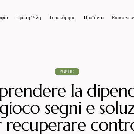
οφία
Πρώτη Ύλη
Τυροκόμηση
Προϊόντα
Επικοινων
PUBLIC
rendere la dipen
 gioco segni e soluz
 recuperare contr