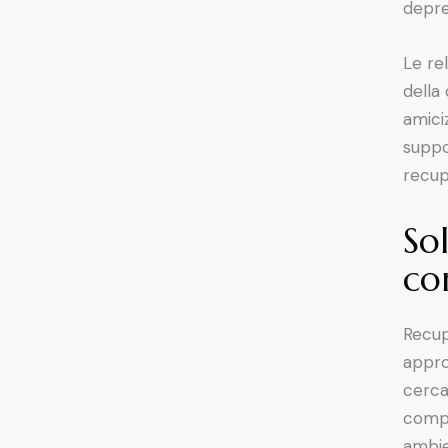
depre
Le re
della 
amici
suppo
recup
So
co
Recup
appro
cerca
compo
ambie