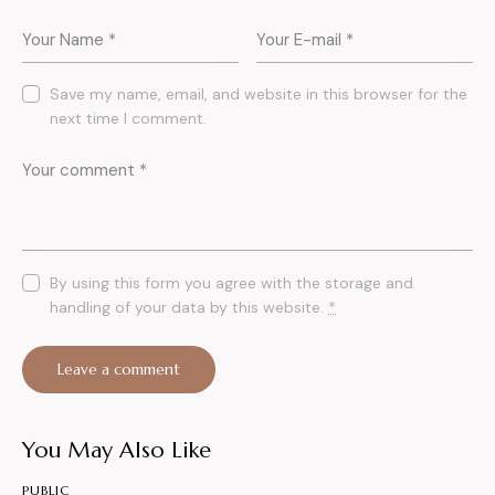
Save my name, email, and website in this browser for the
next time I comment.
By using this form you agree with the storage and
handling of your data by this website.
*
You May Also Like
PUBLIC