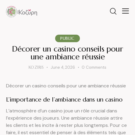
PUBLIC
Décorer un casino conseils pour
une ambiance réussie
KOZIRIS
June 4, 2026
0
Comments
Décorer un casino conseils pour une ambiance réussie
L’importance de l’ambiance dans un casino
L’atmosphère d’un casino joue un rôle crucial dans
l’expérience des joueurs. Une ambiance réussie attire
les clients et les incite à rester plus longtemps. Pour ce
faire, il est essentiel de penser à des éléments tels que