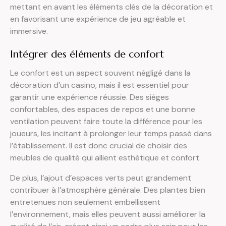
mettant en avant les éléments clés de la décoration et
en favorisant une expérience de jeu agréable et
immersive.
Intégrer des éléments de confort
Le confort est un aspect souvent négligé dans la
décoration d’un casino, mais il est essentiel pour
garantir une expérience réussie. Des sièges
confortables, des espaces de repos et une bonne
ventilation peuvent faire toute la différence pour les
joueurs, les incitant à prolonger leur temps passé dans
l’établissement. Il est donc crucial de choisir des
meubles de qualité qui allient esthétique et confort.
De plus, l’ajout d’espaces verts peut grandement
contribuer à l’atmosphère générale. Des plantes bien
entretenues non seulement embellissent
l’environnement, mais elles peuvent aussi améliorer la