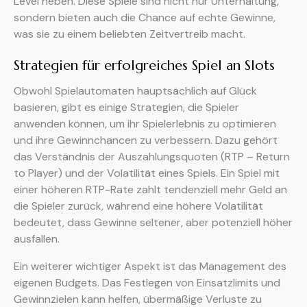
Level heben. Diese Spiele sind nicht nur Unterhaltung,
sondern bieten auch die Chance auf echte Gewinne,
was sie zu einem beliebten Zeitvertreib macht.
Strategien für erfolgreiches Spiel an Slots
Obwohl Spielautomaten hauptsächlich auf Glück
basieren, gibt es einige Strategien, die Spieler
anwenden können, um ihr Spielerlebnis zu optimieren
und ihre Gewinnchancen zu verbessern. Dazu gehört
das Verständnis der Auszahlungsquoten (RTP – Return
to Player) und der Volatilität eines Spiels. Ein Spiel mit
einer höheren RTP-Rate zahlt tendenziell mehr Geld an
die Spieler zurück, während eine höhere Volatilität
bedeutet, dass Gewinne seltener, aber potenziell höher
ausfallen.
Ein weiterer wichtiger Aspekt ist das Management des
eigenen Budgets. Das Festlegen von Einsatzlimits und
Gewinnzielen kann helfen, übermäßige Verluste zu