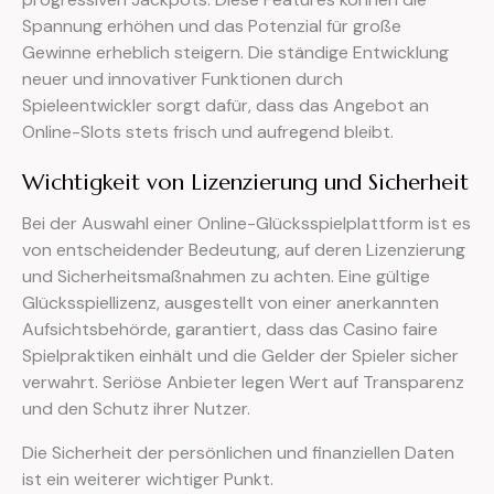
Spannung erhöhen und das Potenzial für große
Gewinne erheblich steigern. Die ständige Entwicklung
neuer und innovativer Funktionen durch
Spieleentwickler sorgt dafür, dass das Angebot an
Online-Slots stets frisch und aufregend bleibt.
Wichtigkeit von Lizenzierung und Sicherheit
Bei der Auswahl einer Online-Glücksspielplattform ist es
von entscheidender Bedeutung, auf deren Lizenzierung
und Sicherheitsmaßnahmen zu achten. Eine gültige
Glücksspiellizenz, ausgestellt von einer anerkannten
Aufsichtsbehörde, garantiert, dass das Casino faire
Spielpraktiken einhält und die Gelder der Spieler sicher
verwahrt. Seriöse Anbieter legen Wert auf Transparenz
und den Schutz ihrer Nutzer.
Die Sicherheit der persönlichen und finanziellen Daten
ist ein weiterer wichtiger Punkt.