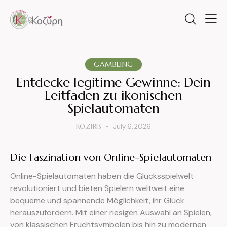
GAMBLING
Entdecke legitime Gewinne: Dein
Leitfaden zu ikonischen
Spielautomaten
KOZIRIS
July 6, 2026
Die Faszination von Online-Spielautomaten
Online-Spielautomaten haben die Glücksspielwelt
revolutioniert und bieten Spielern weltweit eine
bequeme und spannende Möglichkeit, ihr Glück
herauszufordern. Mit einer riesigen Auswahl an Spielen,
von klassischen Fruchtsymbolen bis hin zu modernen