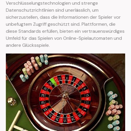
Verschlüsselungstechnologien und strenge
Datenschutzrichtlinien sind unerlässlich, um
sicherzustellen, dass die Informationen der Spieler vor
unbefugtem Zugriff geschützt sind. Plattformen, die
diese Standards erfüllen, bieten ein vertrauenswürdiges
Umfeld für das Spielen von Online-Spielautomaten und
andere Glücksspiele.