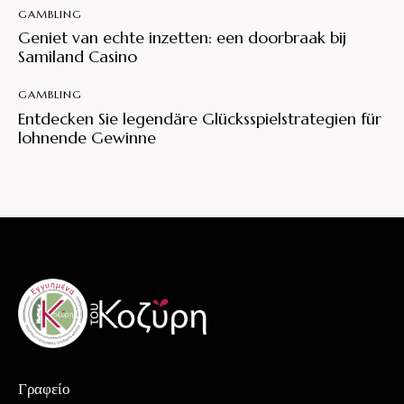
GAMBLING
Geniet van echte inzetten: een doorbraak bij
Samiland Casino
GAMBLING
Entdecken Sie legendäre Glücksspielstrategien für
lohnende Gewinne
Γραφείο