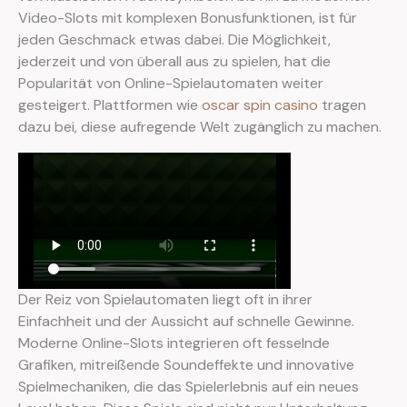
Video-Slots mit komplexen Bonusfunktionen, ist für
jeden Geschmack etwas dabei. Die Möglichkeit,
jederzeit und von überall aus zu spielen, hat die
Popularität von Online-Spielautomaten weiter
gesteigert. Plattformen wie
oscar spin casino
tragen
dazu bei, diese aufregende Welt zugänglich zu machen.
Der Reiz von Spielautomaten liegt oft in ihrer
Einfachheit und der Aussicht auf schnelle Gewinne.
Moderne Online-Slots integrieren oft fesselnde
Grafiken, mitreißende Soundeffekte und innovative
Spielmechaniken, die das Spielerlebnis auf ein neues