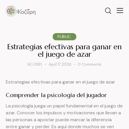
PUBLIC
Estrategias efectivas para ganar en
el juego de azar
KOZIRIS
April 17, 2026
0
Comments
Estrategias efectivas para ganar en el juego de azar
Comprender la psicología del jugador
La psicología juega un papel fundamental en el juego de
azar. Conocer los impulsos y motivaciones que llevan a
las personas a apostar puede marcar la diferencia
entre ganar y perder. Es aquí donde muchos se ven