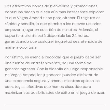
Los atractivos bonos de bienvenida y promociones
continuas hacen que sea aún más interesante explorar
lo que Vegas Amped tiene para ofrecer. El registro es
rápido y sencillo, lo que permite a los nuevos usuarios
empezar a jugar en cuestión de minutos. Además, el
soporte al cliente está disponible las 24 horas,
garantizando que cualquier inquietud sea atendida de
manera oportuna.
Por último, es esencial recordar que el juego debe ser
una fuente de entretenimiento, no una forma de
generar ingresos. Con la filosofía de juego responsable
de Vegas Amped, los jugadores pueden disfrutar de
una experiencia segura y amena, mientras aplican las
estrategias efectivas que hemos discutido para
maximizar sus posibilidades de éxito en el juego de azar.