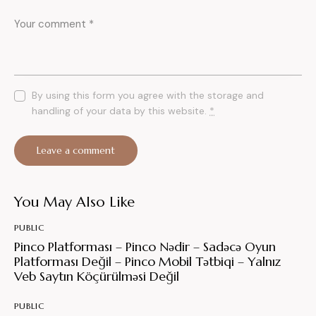
By using this form you agree with the storage and
handling of your data by this website.
*
You May Also Like
PUBLIC
Pinco Platforması – Pinco Nədir – Sadəcə Oyun
Platforması Değil – Pinco Mobil Tətbiqi – Yalnız
Veb Saytın Köçürülməsi Değil
PUBLIC