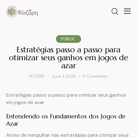
PUBLIC
Estratégias passo a passo para
otimizar seus ganhos em jogos de
azar
KOZIRIS
June 3, 2026
0
Comments
Estratégias passo a passo para otimizar seus ganhos
em jogos de azar
Entendendo os Fundamentos dos Jogos de
Azar
Antes de mergulhar nas estratégias para otimizar seus