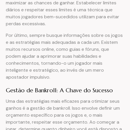
maximizar as chances de ganhar. Estabelecer limites
diários e respeitar esses limites é uma técnica que
muitos jogadores bem-sucedidos utilizam para evitar
perdas excessivas.
Por último, sempre busque informações sobre os jogos
e as estratégias mais adequadas a cada um. Existem
muitos recursos online, como guias e fóruns, que
podem ajudar a aprimorar suas habilidades e
conhecimentos, tornando-o um jogador mais
inteligente e estratégico, ao invés de um mero
apostador impulsivo.
Gestão de Bankroll: A Chave do Sucesso
Uma das estratégias mais eficazes para otimizar seus
ganhos é a gestão de bankroll. Isso envolve definir um
orçamento específico para os jogos e, o mais
importante, respeitar esse orçamento. Ao começar a
jogar, determine quanto dinheiro você está disposto a