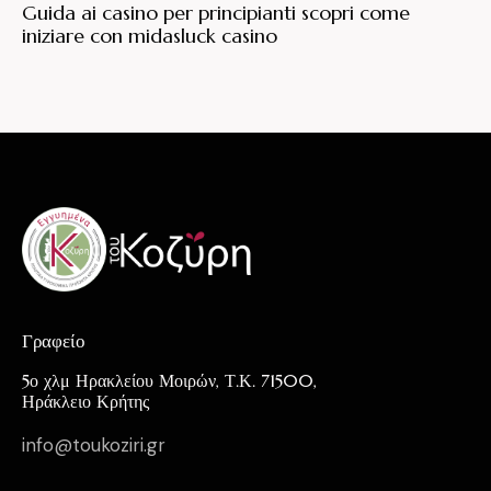
Guida ai casino per principianti scopri come
iniziare con midasluck casino
Γραφείο
5ο χλμ Ηρακλείου Μοιρών, Τ.Κ. 71500,
Ηράκλειο Κρήτης
info@toukoziri.gr