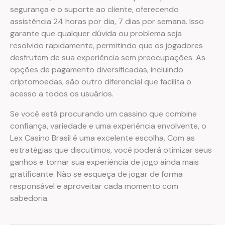
segurança e o suporte ao cliente, oferecendo
assistência 24 horas por dia, 7 dias por semana. Isso
garante que qualquer dúvida ou problema seja
resolvido rapidamente, permitindo que os jogadores
desfrutem de sua experiência sem preocupações. As
opções de pagamento diversificadas, incluindo
criptomoedas, são outro diferencial que facilita o
acesso a todos os usuários.
Se você está procurando um cassino que combine
confiança, variedade e uma experiência envolvente, o
Lex Casino Brasil é uma excelente escolha. Com as
estratégias que discutimos, você poderá otimizar seus
ganhos e tornar sua experiência de jogo ainda mais
gratificante. Não se esqueça de jogar de forma
responsável e aproveitar cada momento com
sabedoria.