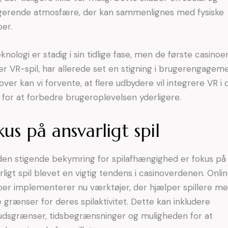
erende atmosfære, der kan sammenlignes med fysiske
oer.
knologi er stadig i sin tidlige fase, men de første casinoer
der VR-spil, har allerede set en stigning i brugerengageme
ver kan vi forvente, at flere udbydere vil integrere VR i 
d for at forbedre brugeroplevelsen yderligere.
kus på ansvarligt spil
en stigende bekymring for spilafhængighed er fokus på
rligt spil blevet en vigtig tendens i casinoverdenen. Onli
oer implementerer nu værktøjer, der hjælper spillere me
 grænser for deres spilaktivitet. Dette kan inkludere
udsgrænser, tidsbegrænsninger og muligheden for at