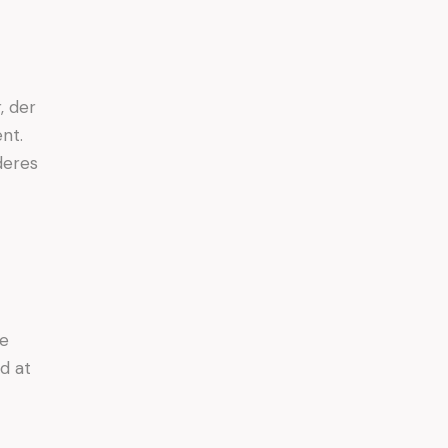
, der
nt.
deres
ne
d at