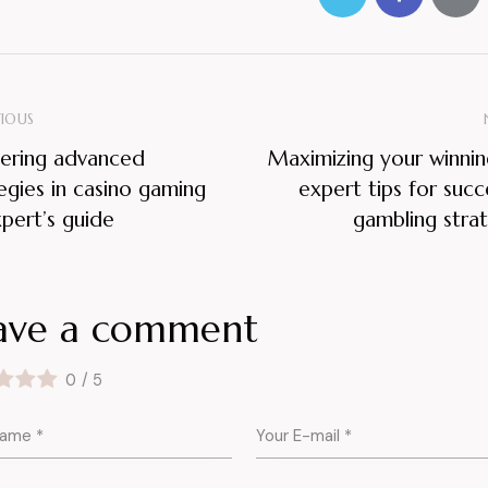
VIOUS
ering advanced
Maximizing your winnin
egies in casino gaming
expert tips for succ
pert’s guide
gambling stra
ave a comment
0
/
5