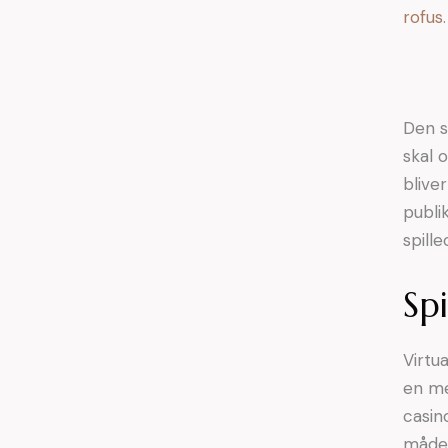
rofus
.
Den s
skal 
blive
publi
spille
Sp
Virtua
en me
casin
måde,