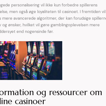
gede personalisering vil ikke kun forbedre spillerens
else, men også øge loyaliteten til casinoet. I fremtiden vil
 mere avancerede algoritmer, der kan forudsige spillern
 og ønsker, hvilket vil gøre gamblingoplevelsen mere
dersyet end nogensinde før.
formation og ressourcer om
line casinoer