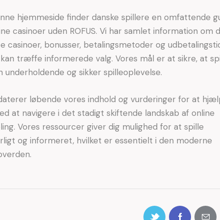
nne hjemmeside finder danske spillere en omfattende g
nline casinoer uden ROFUS. Vi har samlet information om 
e casinoer, bonusser, betalingsmetoder og udbetalingsti
 kan træffe informerede valg. Vores mål er at sikre, at spi
n underholdende og sikker spilleoplevelse.
daterer løbende vores indhold og vurderinger for at hjæ
ed at navigere i det stadigt skiftende landskab af online
ing. Vores ressourcer giver dig mulighed for at spille
rligt og informeret, hvilket er essentielt i den moderne
overden.