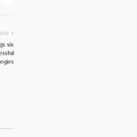
NEXT
gs six
essful
tegies