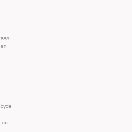
inoer
sen
ilbyde
å en