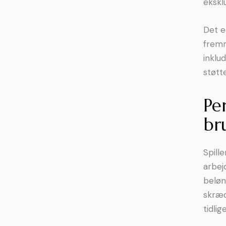
eksklu
Det e
fremm
inklu
støtt
Pe
br
Spill
arbej
beløn
skræd
tidli