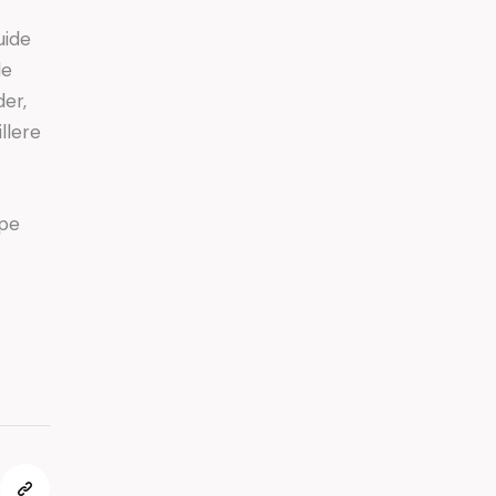
uide
de
der,
llere
lpe