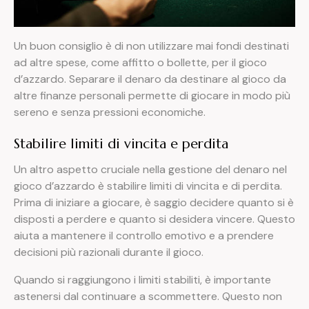
Un buon consiglio è di non utilizzare mai fondi destinati
ad altre spese, come affitto o bollette, per il gioco
d’azzardo. Separare il denaro da destinare al gioco da
altre finanze personali permette di giocare in modo più
sereno e senza pressioni economiche.
Stabilire limiti di vincita e perdita
Un altro aspetto cruciale nella gestione del denaro nel
gioco d’azzardo è stabilire limiti di vincita e di perdita.
Prima di iniziare a giocare, è saggio decidere quanto si è
disposti a perdere e quanto si desidera vincere. Questo
aiuta a mantenere il controllo emotivo e a prendere
decisioni più razionali durante il gioco.
Quando si raggiungono i limiti stabiliti, è importante
astenersi dal continuare a scommettere. Questo non