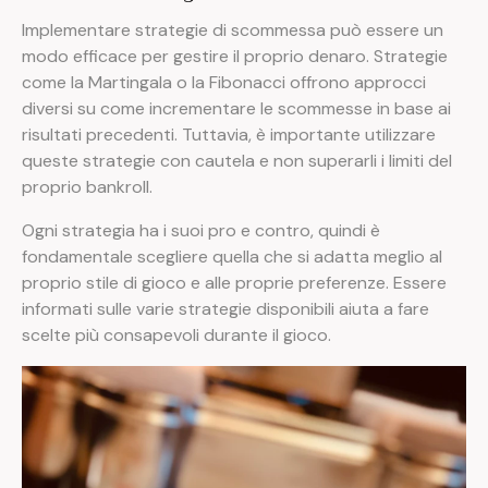
Implementare strategie di scommessa può essere un
modo efficace per gestire il proprio denaro. Strategie
come la Martingala o la Fibonacci offrono approcci
diversi su come incrementare le scommesse in base ai
risultati precedenti. Tuttavia, è importante utilizzare
queste strategie con cautela e non superarli i limiti del
proprio bankroll.
Ogni strategia ha i suoi pro e contro, quindi è
fondamentale scegliere quella che si adatta meglio al
proprio stile di gioco e alle proprie preferenze. Essere
informati sulle varie strategie disponibili aiuta a fare
scelte più consapevoli durante il gioco.