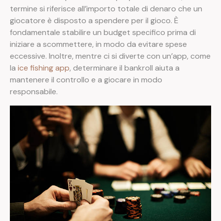
termine si riferisce all’importo totale di denaro che un
giocatore è disposto a spendere per il gioco. È
fondamentale stabilire un budget specifico prima di
iniziare a scommettere, in modo da evitare spese
eccessive. Inoltre, mentre ci si diverte con un’app, come
la
ice fishing app
, determinare il bankroll aiuta a
mantenere il controllo e a giocare in modo
responsabile.