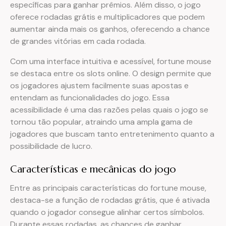
específicas para ganhar prêmios. Além disso, o jogo
oferece rodadas grátis e multiplicadores que podem
aumentar ainda mais os ganhos, oferecendo a chance
de grandes vitórias em cada rodada.
Com uma interface intuitiva e acessível, fortune mouse
se destaca entre os slots online. O design permite que
os jogadores ajustem facilmente suas apostas e
entendam as funcionalidades do jogo. Essa
acessibilidade é uma das razões pelas quais o jogo se
tornou tão popular, atraindo uma ampla gama de
jogadores que buscam tanto entretenimento quanto a
possibilidade de lucro.
Características e mecânicas do jogo
Entre as principais características do fortune mouse,
destaca-se a função de rodadas grátis, que é ativada
quando o jogador consegue alinhar certos símbolos.
Durante essas rodadas, as chances de ganhar