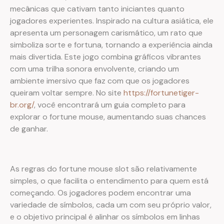
mecânicas que cativam tanto iniciantes quanto
jogadores experientes. Inspirado na cultura asiática, ele
apresenta um personagem carismático, um rato que
simboliza sorte e fortuna, tornando a experiência ainda
mais divertida. Este jogo combina gráficos vibrantes
com uma trilha sonora envolvente, criando um
ambiente imersivo que faz com que os jogadores
queiram voltar sempre. No site
https://fortunetiger-
br.org/
, você encontrará um guia completo para
explorar o fortune mouse, aumentando suas chances
de ganhar.
As regras do fortune mouse slot são relativamente
simples, o que facilita o entendimento para quem está
começando. Os jogadores podem encontrar uma
variedade de símbolos, cada um com seu próprio valor,
e o objetivo principal é alinhar os símbolos em linhas