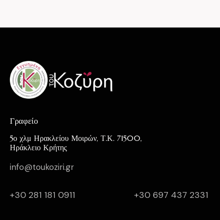
Γραφείο
5ο χλμ Ηρακλείου Μοιρών, Τ.Κ. 71500,
Ηράκλειο Κρήτης
info@toukoziri.gr
+30 281 181 0911
+30 697 437 2331