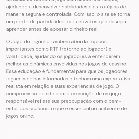
ajudando a desenvolver habilidades e estratégias de
maneira segura e controlada. Com isso, o site se torna
um ponto de partida ideal para novatos que desejam
aprender antes de apostar dinheiro real.
O Jogo do Tigrinho também aborda tópicos
importantes como RTP (retorno ao jogador) e
volatilidade, ajudando os jogadores a entenderem
melhor as dinâmicas envolvidas nos jogos de cassino.
Essa educação é fundamental para que os jogadores
façam escolhas informadas e tenham uma expectativa
realista em relação a suas experiências de jogo. O
compromisso do site com a promoção de um jogo
responsável reflete sua preocupação com o bem-
estar dos usuários, o que é essencial no ambiente de
jogos online.