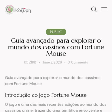
PUBLIC
Guia avançado para explorar o
mundo dos cassinos com Fortune
Mouse
KOZIRIS
June 2, 2026
0
Comments
Guia avançado para explorar o mundo dos cassinos
com Fortune Mouse
Introdução ao jogo Fortune Mouse
O jogo é uma das mais recentes adições ao mundo dos
cassinos online, trazendo uma temática envolvente e