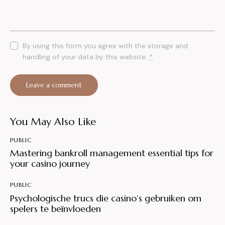
By using this form you agree with the storage and
handling of your data by this website.
*
You May Also Like
PUBLIC
Mastering bankroll management essential tips for
your casino journey
PUBLIC
Psychologische trucs die casino’s gebruiken om
spelers te beïnvloeden