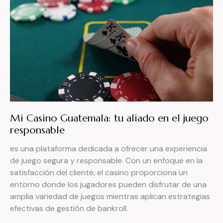
Mi Casino Guatemala: tu aliado en el juego
responsable
es una plataforma dedicada a ofrecer una experiencia
de juego segura y responsable. Con un enfoque en la
satisfacción del cliente, el casino proporciona un
entorno donde los jugadores pueden disfrutar de una
amplia variedad de juegos mientras aplican estrategias
efectivas de gestión de bankroll.