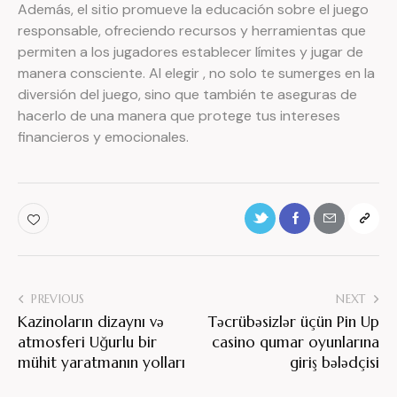
Además, el sitio promueve la educación sobre el juego
responsable, ofreciendo recursos y herramientas que
permiten a los jugadores establecer límites y jugar de
manera consciente. Al elegir , no solo te sumerges en la
diversión del juego, sino que también te aseguras de
hacerlo de una manera que protege tus intereses
financieros y emocionales.
PREVIOUS
NEXT
Kazinoların dizaynı və
Təcrübəsizlər üçün Pin Up
atmosferi Uğurlu bir
casino qumar oyunlarına
mühit yaratmanın yolları
giriş bələdçisi