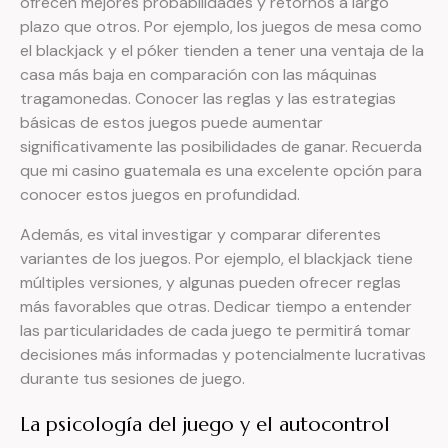
ofrecen mejores probabilidades y retornos a largo
plazo que otros. Por ejemplo, los juegos de mesa como
el blackjack y el póker tienden a tener una ventaja de la
casa más baja en comparación con las máquinas
tragamonedas. Conocer las reglas y las estrategias
básicas de estos juegos puede aumentar
significativamente las posibilidades de ganar. Recuerda
que mi casino guatemala es una excelente opción para
conocer estos juegos en profundidad.
Además, es vital investigar y comparar diferentes
variantes de los juegos. Por ejemplo, el blackjack tiene
múltiples versiones, y algunas pueden ofrecer reglas
más favorables que otras. Dedicar tiempo a entender
las particularidades de cada juego te permitirá tomar
decisiones más informadas y potencialmente lucrativas
durante tus sesiones de juego.
La psicología del juego y el autocontrol