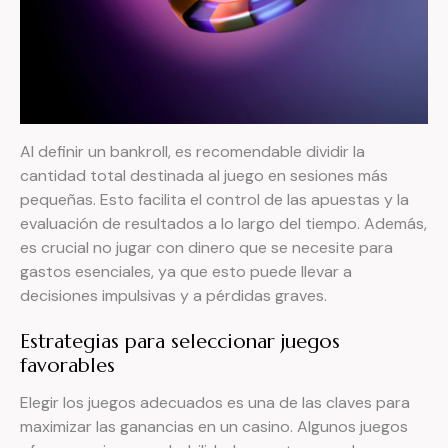
Al definir un bankroll, es recomendable dividir la
cantidad total destinada al juego en sesiones más
pequeñas. Esto facilita el control de las apuestas y la
evaluación de resultados a lo largo del tiempo. Además,
es crucial no jugar con dinero que se necesite para
gastos esenciales, ya que esto puede llevar a
decisiones impulsivas y a pérdidas graves.
Estrategias para seleccionar juegos
favorables
Elegir los juegos adecuados es una de las claves para
maximizar las ganancias en un casino. Algunos juegos