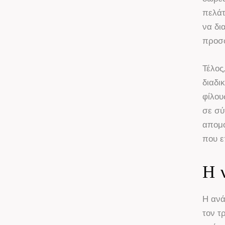
πελάτ
να δι
προσ
Τέλος
διαδι
φίλου
σε σύ
απομό
που ε
Η 
Η ανά
τον τ