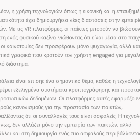
έον, η χρήση τεχνολογιών όπως η εικονική και η επαυξημ
ατικότητα έχει δημιουργήσει νέες διαστάσεις στην εμπειρ
ών. Με τις VR πλατφόρμες, οι παίκτες μπορούν να βιώσουν
ση ενός φυσικού καζίνο, νιώθοντας ότι είναι μέσα στο παιχν
 οι καινοτομίες δεν προσφέρουν μόνο ψυχαγωγία, αλλά κα
τικά γραφικά που κρατούν τον χρήστη engaged για μεγαλ
κό διάστημα.
άλεια είναι επίσης ένα σημαντικό θέμα, καθώς η τεχνολογ
έρει εξελιγμένα συστήματα κρυπτογράφησης και προστα
ροσωπικών δεδομένων. Οι πλατφόρμες αυτές εφαρμόζου
ρούς κανονισμούς για την προστασία των παικτών,
αλίζοντας ότι οι συναλλαγές τους είναι ασφαλείς. Η τεχνολ
νως, δεν αλλάζει μόνο την εμπειρία των παικτών, αλλά
λλει και στη δημιουργία ενός πιο ασφαλούς περιβάλλοντο