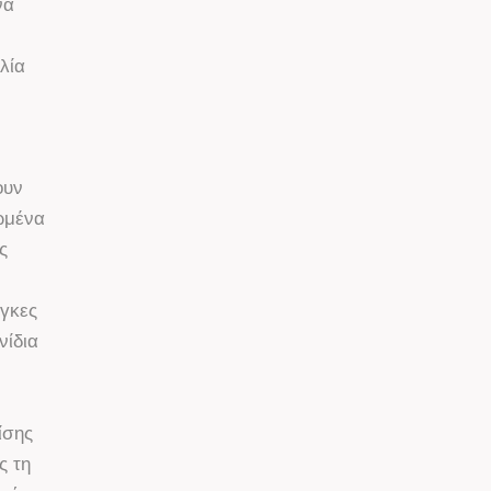
να
λία
ουν
ωμένα
ς
άγκες
νίδια
ίσης
ς τη