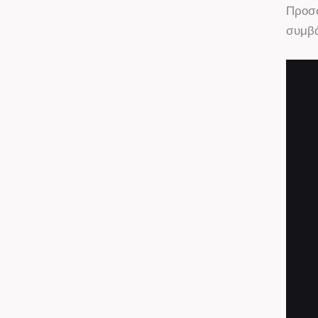
Προσφ
συμβά