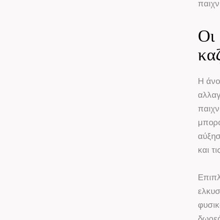
παιχν
Οι
κα
Η άνο
αλλαγ
παιχν
μπορο
αύξησ
και τ
Επιπλ
ελκυσ
φυσικ
δωρεά