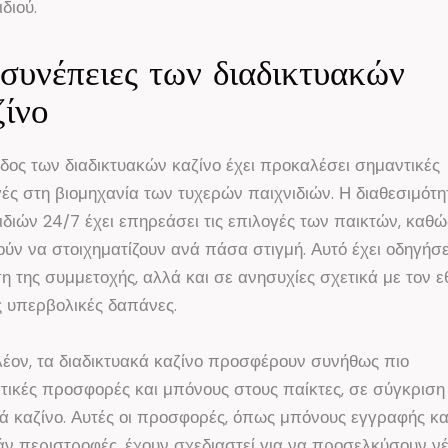
ιδιού.
 συνέπειες των διαδικτυακών
ζίνο
δος των διαδικτυακών καζίνο έχει προκαλέσει σημαντικές
ές στη βιομηχανία των τυχερών παιχνιδιών. Η διαθεσιμότη
ιδιών 24/7 έχει επηρεάσει τις επιλογές των παικτών, καθώ
ύν να στοιχηματίζουν ανά πάσα στιγμή. Αυτό έχει οδηγήσε
η της συμμετοχής, αλλά και σε ανησυχίες σχετικά με τον ε
ις υπερβολικές δαπάνες.
έον, τα διαδικτυακά καζίνο προσφέρουν συνήθως πιο
τικές προσφορές και μπόνους στους παίκτες, σε σύγκριση
ά καζίνο. Αυτές οι προσφορές, όπως μπόνους εγγραφής κα
ν περιστροφές, έχουν σχεδιαστεί για να προσελκύσουν ν