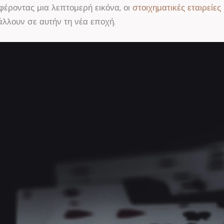
έροντας μια λεπτομερή εικόνα, οι
στοιχηματικές εταιρείες
λλουν σε αυτήν τη νέα εποχή.