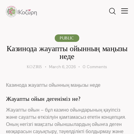
PUBLIC
Казинода жауапты ойынның маңызы
неде
KOZIRIS
March 6, 2026
0
Comments
Казинода жауапты ойынның маңызы неде
Жауапты ойын дегеніміз не?
Жауапты ойын – бұл казино ойындарының қауіпсіз
және сауатты өткізілуін қамтамасыз ететін концепция.
Оның негізгі мақсаты ойыншылардың ойынға деген
көзқарасын сауықтыру, тәуелділікті болдырмау және