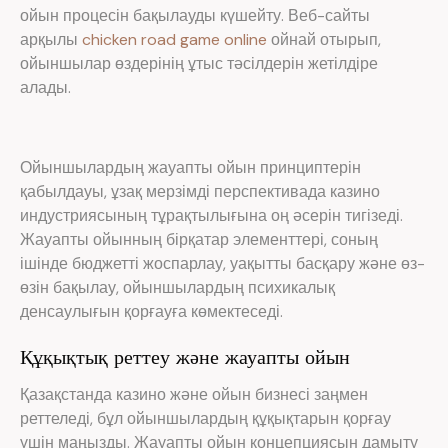
ойын процесін бақылауды күшейту. Веб-сайты
арқылы
chicken road game online
ойнай отырып,
ойыншылар өздерінің ұтыс тәсілдерін жетілдіре
алады.
Ойыншылардың жауапты ойын принциптерін
қабылдауы, ұзақ мерзімді перспективада казино
индустриясының тұрақтылығына оң әсерін тигізеді.
Жауапты ойынның бірқатар элементтері, соның
ішінде бюджетті жоспарлау, уақытты басқару және өз-
өзін бақылау, ойыншылардың психикалық
денсаулығын қорғауға көмектеседі.
Құқықтық реттеу және жауапты ойын
Қазақстанда казино және ойын бизнесі заңмен
реттеледі, бұл ойыншылардың құқықтарын қорғау
үшін маңызды. Жауапты ойын концепциясын дамыту