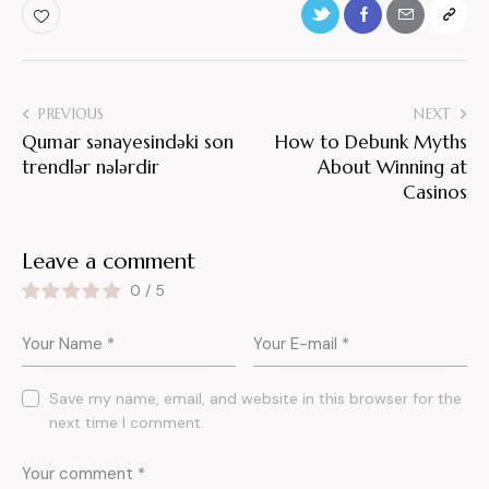
PREVIOUS
NEXT
Qumar sənayesindəki son
How to Debunk Myths
trendlər nələrdir
About Winning at
Casinos
Leave a comment
0
/
5
Save my name, email, and website in this browser for the
next time I comment.