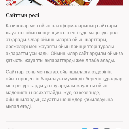
Сайттың рөлі
Казинолар мен ойын платформаларының сайттары
жауапты ойын концепциясын енгізуде маңызды рөл
атқарады. Олар ойыншыларға ойын шарттары,
ережелері мен жауапты ойын принциптері туралы
ақпаратты ұсынады. Ойыншылар сайт арқылы ойынға
қатысты жауапты ақпараттарды жеңіл таба алады.
Сайттар, сонымен қатар, ойыншыларға өздерінің
ойын процессін бақылауға мүмкіндік беретін құралдар
мен ресурстарды ұсыну арқылы жауапты ойын
мәдениетін насихаттайды. Бұл, өз кезегінде,
ойыншылардың сауатты шешімдер қабылдауына
ықпал етеді.