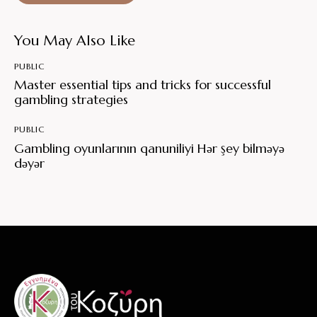
You May Also Like
PUBLIC
Master essential tips and tricks for successful
gambling strategies
PUBLIC
Gambling oyunlarının qanuniliyi Hər şey bilməyə
dəyər