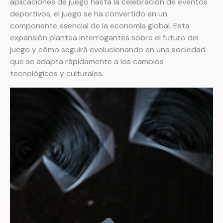
aplicaciones de juego hasta la celebración de eventos
deportivos, el juego se ha convertido en un
componente esencial de la economía global. Esta
expansión plantea interrogantes sobre el futuro del
juego y cómo seguirá evolucionando en una sociedad
que se adapta rápidamente a los cambios
tecnológicos y culturales.