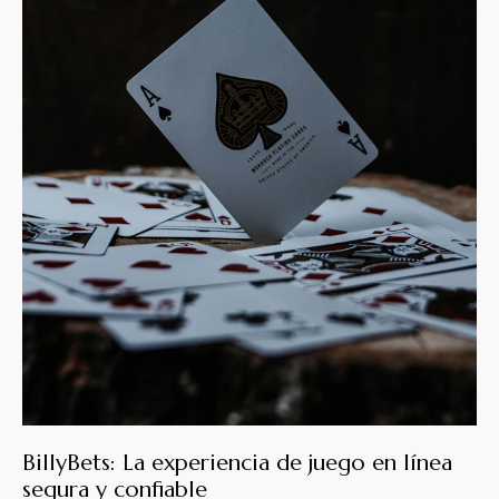
BillyBets: La experiencia de juego en línea
segura y confiable