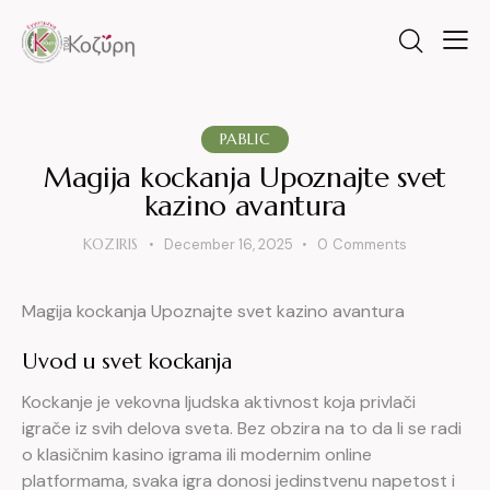
PABLIC
Magija kockanja Upoznajte svet
kazino avantura
KOZIRIS
December 16, 2025
0
Comments
Magija kockanja Upoznajte svet kazino avantura
Uvod u svet kockanja
Kockanje je vekovna ljudska aktivnost koja privlači
igrače iz svih delova sveta. Bez obzira na to da li se radi
o klasičnim kasino igrama ili modernim online
platformama, svaka igra donosi jedinstvenu napetost i