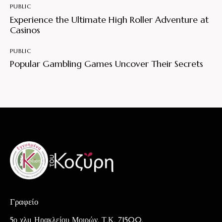
PUBLIC
Experience the Ultimate High Roller Adventure at
Casinos
PUBLIC
Popular Gambling Games Uncover Their Secrets
Γραφείο
5ο χλμ Ηρακλείου Μοιρών, Τ.Κ. 71500,