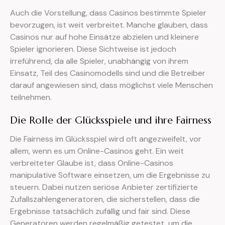
Auch die Vorstellung, dass Casinos bestimmte Spieler
bevorzugen, ist weit verbreitet. Manche glauben, dass
Casinos nur auf hohe Einsätze abzielen und kleinere
Spieler ignorieren. Diese Sichtweise ist jedoch
irreführend, da alle Spieler, unabhängig von ihrem
Einsatz, Teil des Casinomodells sind und die Betreiber
darauf angewiesen sind, dass möglichst viele Menschen
teilnehmen.
Die Rolle der Glücksspiele und ihre Fairness
Die Fairness im Glücksspiel wird oft angezweifelt, vor
allem, wenn es um Online-Casinos geht. Ein weit
verbreiteter Glaube ist, dass Online-Casinos
manipulative Software einsetzen, um die Ergebnisse zu
steuern. Dabei nutzen seriöse Anbieter zertifizierte
Zufallszahlengeneratoren, die sicherstellen, dass die
Ergebnisse tatsächlich zufällig und fair sind. Diese
Generatoren werden regelmäßig getestet, um die