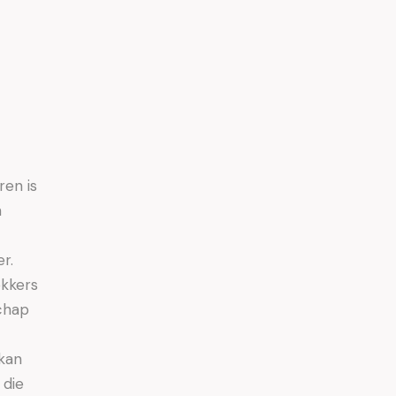
ren is
n
r.
okkers
chap
 kan
 die