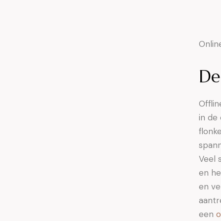
Online
De
Offli
in de
flonk
spann
Veel 
en he
en ve
aantr
een
o