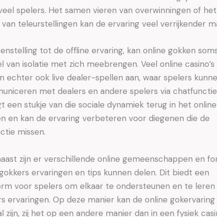
veel spelers. Het samen vieren van overwinningen of het
 van teleurstellingen kan de ervaring veel verrijkender m
genstelling tot de offline ervaring, kan online gokken som
l van isolatie met zich meebrengen. Veel online casino’s
n echter ook live dealer-spellen aan, waar spelers kunn
niceren met dealers en andere spelers via chatfuncties
t een stukje van die sociale dynamiek terug in het online
n en kan de ervaring verbeteren voor diegenen die de
actie missen.
aast zijn er verschillende online gemeenschappen en f
gokkers ervaringen en tips kunnen delen. Dit biedt een
orm voor spelers om elkaar te ondersteunen en te leren
rs ervaringen. Op deze manier kan de online gokervaring
al zijn, zij het op een andere manier dan in een fysiek casi