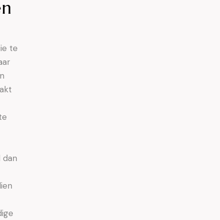
en
ie te
aar
an
aakt
te
d dan
dien
dige