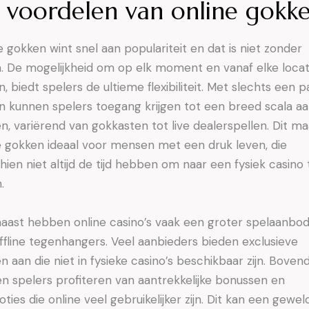
 voordelen van online gokk
e gokken wint snel aan populariteit en dat is niet zonder
. De mogelijkheid om op elk moment en vanaf elke locat
n, biedt spelers de ultieme flexibiliteit. Met slechts een p
en kunnen spelers toegang krijgen tot een breed scala a
en, variërend van gokkasten tot live dealerspellen. Dit m
e gokken ideaal voor mensen met een druk leven, die
hien niet altijd de tijd hebben om naar een fysiek casino 
.
aast hebben online casino’s vaak een groter spelaanbo
ffline tegenhangers. Veel aanbieders bieden exclusieve
en aan die niet in fysieke casino’s beschikbaar zijn. Boven
n spelers profiteren van aantrekkelijke bonussen en
ties die online veel gebruikelijker zijn. Dit kan een gewel