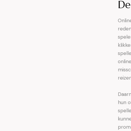
De
Onlin
reden
spele
klikk
spell
onlin
missc
reizen
Daarn
hun o
spell
kunne
promo