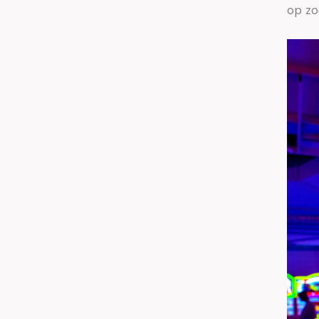
op zo