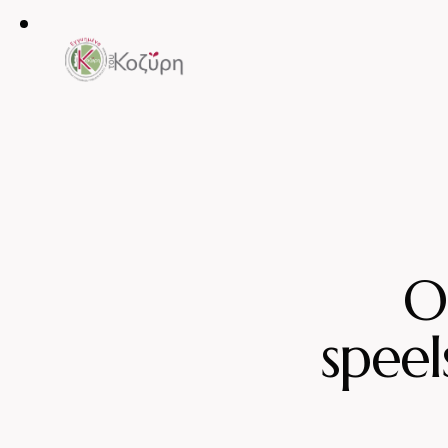
O
speel