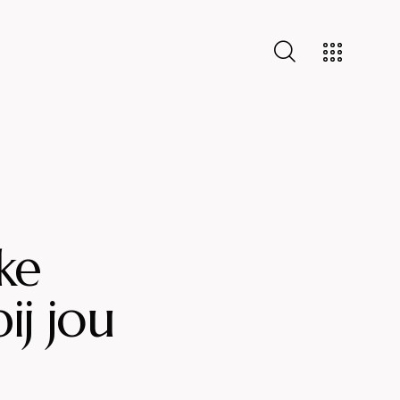
ke
ij jou