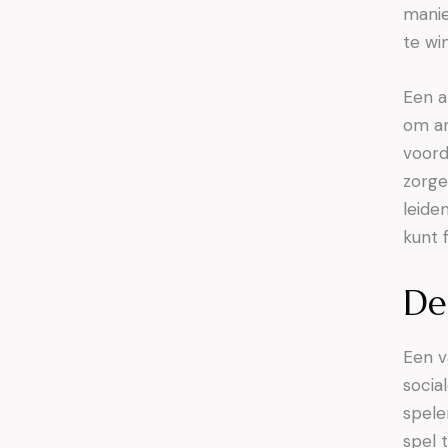
manie
te wi
Een a
om an
voord
zorge
leide
kunt 
De
Een v
socia
spele
spel 