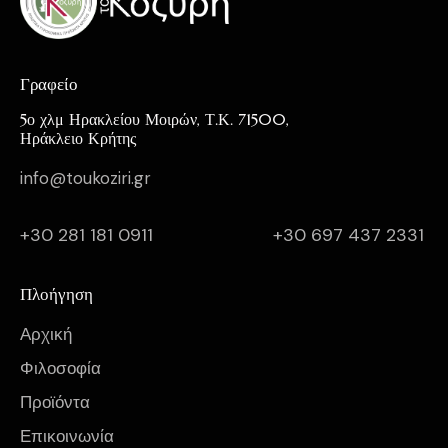
Γραφείο
5ο χλμ Ηρακλείου Μοιρών, Τ.Κ. 71500,
Ηράκλειο Κρήτης
info@toukoziri.gr
+30 281 181 0911
+30 697 437 2331
Πλοήγηση
Αρχική
Φιλοσοφία
Προϊόντα
Επικοινωνία