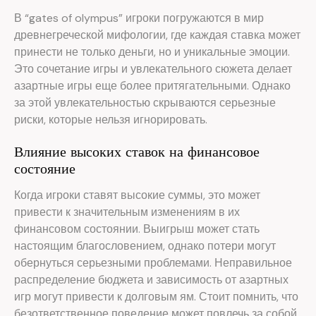
В “gates of olympus” игроки погружаются в мир
древнегреческой мифологии, где каждая ставка может
принести не только деньги, но и уникальные эмоции.
Это сочетание игры и увлекательного сюжета делает
азартные игры еще более притягательными. Однако
за этой увлекательностью скрываются серьезные
риски, которые нельзя игнорировать.
Влияние высоких ставок на финансовое
состояние
Когда игроки ставят высокие суммы, это может
привести к значительным изменениям в их
финансовом состоянии. Выигрыш может стать
настоящим благословением, однако потери могут
обернуться серьезными проблемами. Неправильное
распределение бюджета и зависимость от азартных
игр могут привести к долговым ям. Стоит помнить, что
безответственное поведение может повлечь за собой