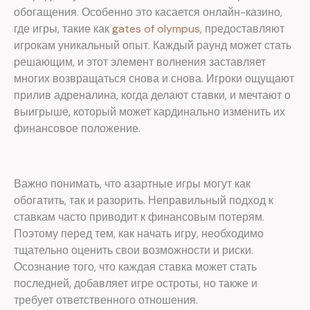
обогащения. Особенно это касается онлайн-казино,
где игры, такие как
gates of olympus
, предоставляют
игрокам уникальный опыт. Каждый раунд может стать
решающим, и этот элемент волнения заставляет
многих возвращаться снова и снова. Игроки ощущают
прилив адреналина, когда делают ставки, и мечтают о
выигрыше, который может кардинально изменить их
финансовое положение.
Важно понимать, что азартные игры могут как
обогатить, так и разорить. Неправильный подход к
ставкам часто приводит к финансовым потерям.
Поэтому перед тем, как начать игру, необходимо
тщательно оценить свои возможности и риски.
Осознание того, что каждая ставка может стать
последней, добавляет игре остроты, но также и
требует ответственного отношения.