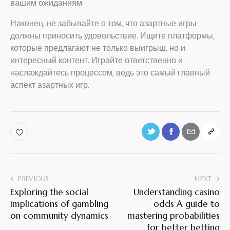
вашим ожиданиям.
Наконец, не забывайте о том, что азартные игры
должны приносить удовольствие. Ищите платформы,
которые предлагают не только выигрыш, но и
интересный контент. Играйте ответственно и
наслаждайтесь процессом, ведь это самый главный
аспект азартных игр.
PREVIOUS
NEXT
Exploring the social
Understanding casino
implications of gambling
odds A guide to
on community dynamics
mastering probabilities
for better betting