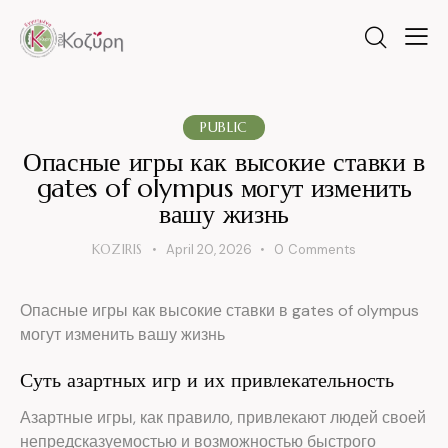
PUBLIC
Опасные игры как высокие ставки в
gates of olympus могут изменить
вашу жизнь
KOZIRIS
April 20, 2026
0
Comments
Опасные игры как высокие ставки в gates of olympus
могут изменить вашу жизнь
Суть азартных игр и их привлекательность
Азартные игры, как правило, привлекают людей своей
непредсказуемостью и возможностью быстрого