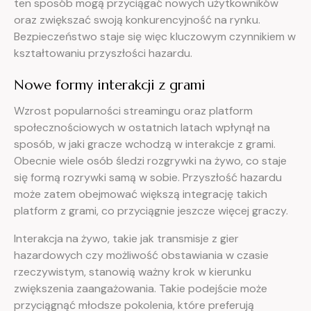
ten sposób mogą przyciągać nowych użytkowników
oraz zwiększać swoją konkurencyjność na rynku.
Bezpieczeństwo staje się więc kluczowym czynnikiem w
kształtowaniu przyszłości hazardu.
Nowe formy interakcji z grami
Wzrost popularności streamingu oraz platform
społecznościowych w ostatnich latach wpłynął na
sposób, w jaki gracze wchodzą w interakcje z grami.
Obecnie wiele osób śledzi rozgrywki na żywo, co staje
się formą rozrywki samą w sobie. Przyszłość hazardu
może zatem obejmować większą integrację takich
platform z grami, co przyciągnie jeszcze więcej graczy.
Interakcja na żywo, takie jak transmisje z gier
hazardowych czy możliwość obstawiania w czasie
rzeczywistym, stanowią ważny krok w kierunku
zwiększenia zaangażowania. Takie podejście może
przyciągnąć młodsze pokolenia, które preferują