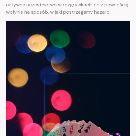
aktywne uczestnictwo w rozgrywkach, co z pewnością
wpłynie na sposób, w jaki postrzegamy hazard.