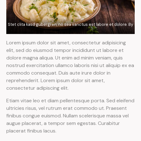
Stet clita kasd gubergren, no sea sanctus est labore et dolore. By
Kevin Smith
Lorem ipsum dolor sit amet, consectetur adipisicing
elit, sed do eiusmod tempor incididunt ut labore et
dolore magna aliqua. Ut enim ad minim veniam, quis
nostrud exercitation ullamco laboris nisi ut aliquip ex ea
commodo consequat. Duis aute irure dolor in
reprehenderit. Lorem ipsum dolor sit amet,
consectetur adipiscing elit.
Etiam vitae leo et diam pellentesque porta. Sed eleifend
ultricies risus, vel rutrum erat commodo ut. Praesent
finibus congue euismod. Nullam scelerisque massa vel
augue placerat, a tempor sem egestas. Curabitur
placerat finibus lacus.