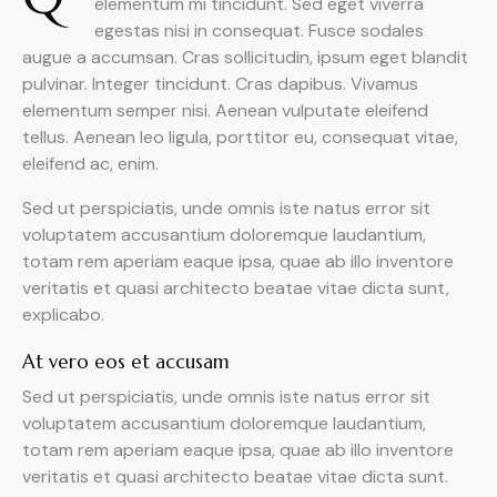
elementum mi tincidunt. Sed eget viverra
egestas nisi in consequat. Fusce sodales
augue a accumsan. Cras sollicitudin, ipsum eget blandit
pulvinar. Integer tincidunt. Cras dapibus. Vivamus
elementum semper nisi. Aenean vulputate eleifend
tellus. Aenean leo ligula, porttitor eu, consequat vitae,
eleifend ac, enim.
Sed ut perspiciatis, unde omnis iste natus error sit
voluptatem accusantium doloremque laudantium,
totam rem aperiam eaque ipsa, quae ab illo inventore
veritatis et quasi architecto beatae vitae dicta sunt,
explicabo.
At vero eos et accusam
Sed ut perspiciatis, unde omnis iste natus error sit
voluptatem accusantium doloremque laudantium,
totam rem aperiam eaque ipsa, quae ab illo inventore
veritatis et quasi architecto beatae vitae dicta sunt.