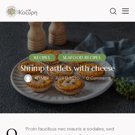
RECIPES
SEAFOOD RECIPES
Shrimp tartlets with cheese
ADMIN
April 17, 2020
0
Comments
Q
Proin faucibus nec mauris a sodales, sed