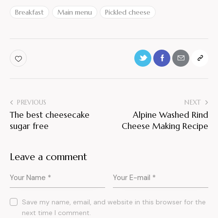
Breakfast
Main menu
Pickled cheese
PREVIOUS
NEXT
The best cheesecake
Alpine Washed Rind
sugar free
Cheese Making Recipe
Leave a comment
Save my name, email, and website in this browser for the
next time I comment.