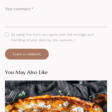
By using this form you agree with the storage and
handling of your data by this website.
*
You May Also Like