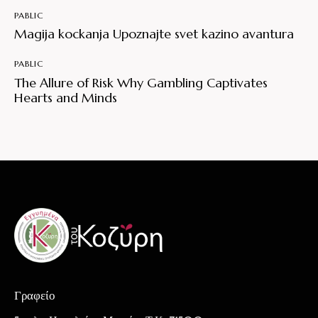
PABLIC
Magija kockanja Upoznajte svet kazino avantura
PABLIC
The Allure of Risk Why Gambling Captivates
Hearts and Minds
Γραφείο