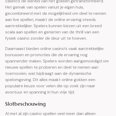
casino’s de wereld van het gokken getransformeerd.
Het gemak van spelen vanuit je eigen huis,
gecombineerd met de mogelijkheid om deel te nemen
aan live spellen, maakt de online ervaring steeds
aantrekkelijker. Spelers kunnen kiezen uit een breed
scala aan spellen en genieten van de thrill van een
fysiek casino zonder de deur uit te hoeven.
Daarnaast bieden online casino’s vaak aantrekkelijke
bonussen en promoties die de ervaring nog
spannender maken. Spelers worden aangemoedigd om
nieuwe spellen te proberen en deel te nemen aan
toernooien, wat bijdraagt aan de dynamische
spelomgeving. Dit alles maakt online gokken een
populaire keuze voor velen die op zoek zijn naar
avontuur en spanning in hun vrije tijd.
Slotbeschouwing
Al met al zijn casino spellen veel meer dan alleen