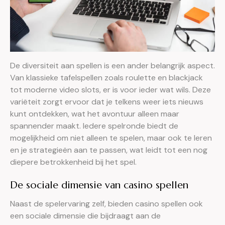
De diversiteit aan spellen is een ander belangrijk aspect.
Van klassieke tafelspellen zoals roulette en blackjack
tot moderne video slots, er is voor ieder wat wils. Deze
variëteit zorgt ervoor dat je telkens weer iets nieuws
kunt ontdekken, wat het avontuur alleen maar
spannender maakt. Iedere spelronde biedt de
mogelijkheid om niet alleen te spelen, maar ook te leren
en je strategieën aan te passen, wat leidt tot een nog
diepere betrokkenheid bij het spel.
De sociale dimensie van casino spellen
Naast de spelervaring zelf, bieden casino spellen ook
een sociale dimensie die bijdraagt aan de